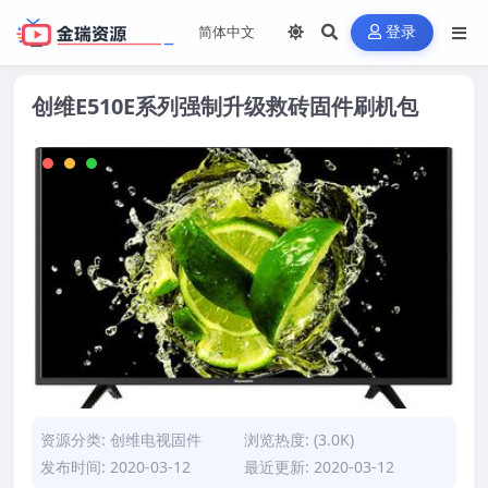
登录
创维E510E系列强制升级救砖固件刷机包
资源分类:
创维电视固件
浏览热度: (3.0K)
发布时间: 2020-03-12
最近更新: 2020-03-12