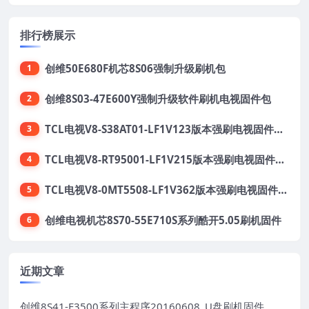
排行榜展示
创维50E680F机芯8S06强制升级刷机包
1
创维8S03-47E600Y强制升级软件刷机电视固件包
2
TCL电视V8-S38AT01-LF1V123版本强刷电视固件包下载
3
TCL电视V8-RT95001-LF1V215版本强刷电视固件包下载
4
TCL电视V8-0MT5508-LF1V362版本强刷电视固件包下载
5
创维电视机芯8S70-55E710S系列酷开5.05刷机固件
6
近期文章
创维8S41-E3500系列主程序20160608_U盘刷机固件