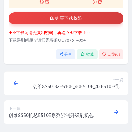
免费
免费
购买下载权限
↑↑下载前请先复制密码，再点立即下载↑↑
下载遇到问题？请联系客服QQ787514054
分享
收藏
点赞(
0
)
上一篇
创维8S50-32E510E_40E510E_42E510E强制
本地升级软件
下一篇
创维8S50机芯E510E系列强制升级刷机包