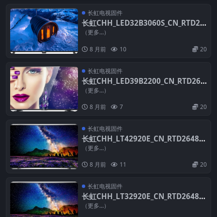
长虹电视固件
长虹CHH_LED32B3060S_CN_RTD26
48SA_PCB6172_LCB315WX_226AC4
（更多…）
_ES0X_V2.04_20131107_D628_U盘刷
8 月前
10
20
机固件
长虹电视固件
长虹CHH_LED39B2200_CN_RTD264
8_PCB5635-C_TPT390J1_L01_DLED_
（更多…）
V2.30_20121210_U盘刷机固件
8 月前
7
20
长虹电视固件
长虹CHH_LT42920E_CN_RTD2648_P
CB5635-C_TPT420H2_HVN01_V2.30
（更多…）
_20121210_U盘刷机固件
8 月前
11
20
长虹电视固件
长虹CHH_LT32920E_CN_RTD2648_P
CB5635-C_TPT315B5_TAT01_V2.30_
（更多…）
20121210_U盘刷机固件