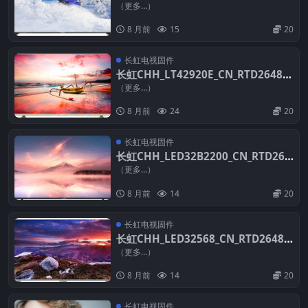
48_PCB5635-C_TPT390J1_L01_DLE
（更多…）
D_V2.30_20121210_U盘刷机固件
8 月前
15
20
长虹电视固件
长虹CHH_LT42920E_CN_RTD2648_P
CB5635-C_TPT420H2_HVN01_V2.19
（更多…）
_20120929_U盘刷机固件
8 月前
24
20
长虹电视固件
长虹CHH_LED32B2200_CN_RTD264
8_PCB5635-C_TPT315B5_A042_DLE
（更多…）
D_V2.20_20121022_U盘刷机固件
8 月前
14
20
长虹电视固件
长虹CHH_LED32568_CN_RTD2648S
A_PCB6172_LCB315WX_226AC4_ES
（更多…）
0X_V2.04_20131107_D628_U盘刷机
8 月前
14
20
固件
长虹电视固件