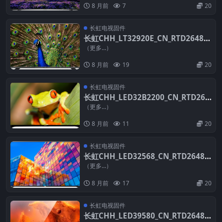
8 月前
7
20
长虹电视固件
长虹CHH_LT32920E_CN_RTD2648_P
CB5635-C_TPT315B5_A041_V2.30_2
（更多…）
0121210_U盘刷机固件
8 月前
19
20
长虹电视固件
长虹CHH_LED32B2200_CN_RTD264
8_PCB5635-C_TPT315B5_TAT01_DL
（更多…）
ED_V2.30_20121210_U盘刷机固件
8 月前
11
20
长虹电视固件
长虹CHH_LED32568_CN_RTD2648S
A_PCB6172_TPT315B5_A041_V2.06_
（更多…）
20130824_EC77_U盘刷机固件
8 月前
17
20
长虹电视固件
长虹CHH_LED39580_CN_RTD2648_