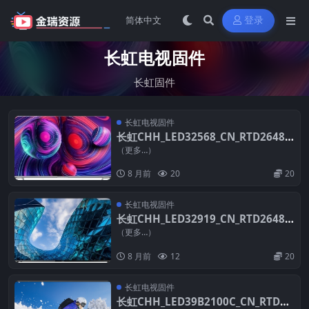
登录
长虹电视固件
长虹固件
长虹电视固件
长虹CHH_LED32568_CN_RTD2648_
PCB5635-E_TPT315B5_WX221_SC1
（更多…）
H_V2.00_20130711_B606_U盘刷机固
8 月前
20
20
件
长虹电视固件
长虹CHH_LED32919_CN_RTD2648_
PCB5635-C_TPT315B5_WX221_V2.3
（更多…）
0_20121210_U盘刷机固件
8 月前
12
20
长虹电视固件
长虹CHH_LED39B2100C_CN_RTD26