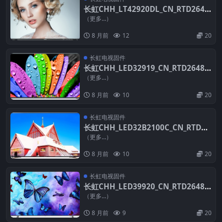
长虹CHH_LT42920DL_CN_RTD2648
_PCB5635-C_TPT420H2_HVN01_DL
（更多…）
ED_V1.05a_20120703_U盘刷机固件
8 月前
12
20
长虹电视固件
长虹CHH_LED32919_CN_RTD2648_
PCB5635-C_HV320WXC_211_V2.30_
（更多…）
20121210_U盘刷机固件
8 月前
10
20
长虹电视固件
长虹CHH_LED32B2100C_CN_RTD26
48_PCB5635-C_TPT315B5_TAT01_D
（更多…）
LED_V2.30_20121210_U盘刷机固件
8 月前
10
20
长虹电视固件
长虹CHH_LED39920_CN_RTD2648_
PCB5635-C_TPT390J1_L01_V2.30_2
（更多…）
0121210_U盘刷机固件
8 月前
9
20