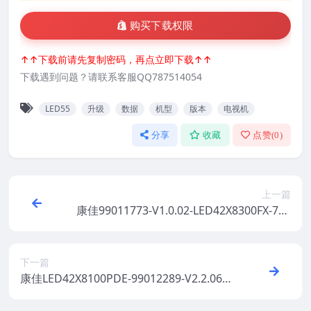
购买下载权限
↑↑下载前请先复制密码，再点立即下载↑↑
下载遇到问题？请联系客服QQ787514054
LED55
升级
数据
机型
版本
电视机
分享
收藏
点赞(
0
)
上一篇
康佳99011773-V1.0.02-LED42X8300FX-720
01090-MBOOT-V1.0.12原厂系统刷机电视
固件包下载
下一篇
康佳LED42X8100PDE-99012289-V2.2.06原
厂系统刷机电视固件包下载