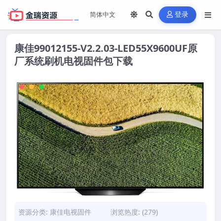
登录
康佳99012155-V2.2.03-LED55X9600UF原
厂系统刷机电视固件包下载
资源分类:
康佳电视固件
浏览热度: (279)