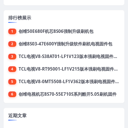
排行榜展示
创维50E680F机芯8S06强制升级刷机包
1
创维8S03-47E600Y强制升级软件刷机电视固件包
2
TCL电视V8-S38AT01-LF1V123版本强刷电视固件包下载
3
TCL电视V8-RT95001-LF1V215版本强刷电视固件包下载
4
TCL电视V8-0MT5508-LF1V362版本强刷电视固件包下载
5
创维电视机芯8S70-55E710S系列酷开5.05刷机固件
6
近期文章