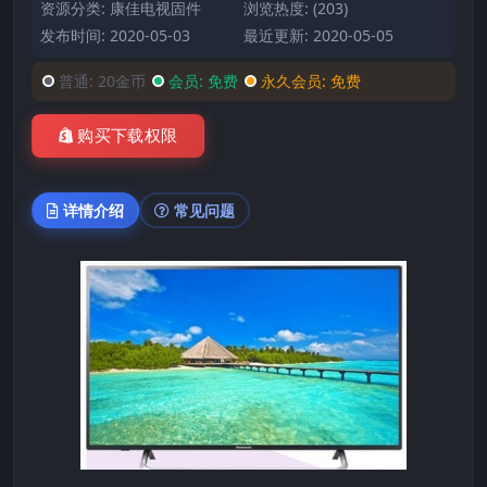
资源分类:
康佳电视固件
浏览热度: (203)
发布时间: 2020-05-03
最近更新: 2020-05-05
普通:
20金币
会员:
免费
永久会员:
免费
购买下载权限
详情介绍
常见问题