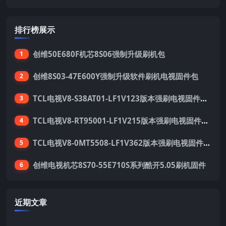
排行榜展示
创维50E680F机芯8S06强制升级刷机包
1
创维8S03-47E600Y强制升级软件刷机电视固件包
2
TCL电视V8-S38AT01-LF1V123版本强刷电视固件包下载
3
TCL电视V8-RT95001-LF1V215版本强刷电视固件包下载
4
TCL电视V8-0MT5508-LF1V362版本强刷电视固件包下载
5
创维电视机芯8S70-55E710S系列酷开5.05刷机固件
6
近期文章