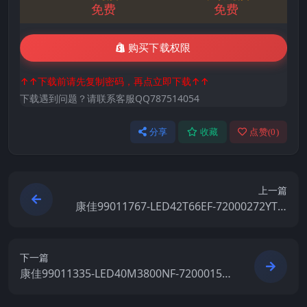
免费
免费
购买下载权限
↑↑下载前请先复制密码，再点立即下载↑↑
下载遇到问题？请联系客服QQ787514054
分享
收藏
点赞(
0
)
上一篇
康佳99011767-LED42T66EF-72000272YT-V
1.1.20原厂系统刷机电视固件包下载
下一篇
康佳99011335-LED40M3800NF-72000152
YT-V1.1.11原厂系统刷机电视固件包下载