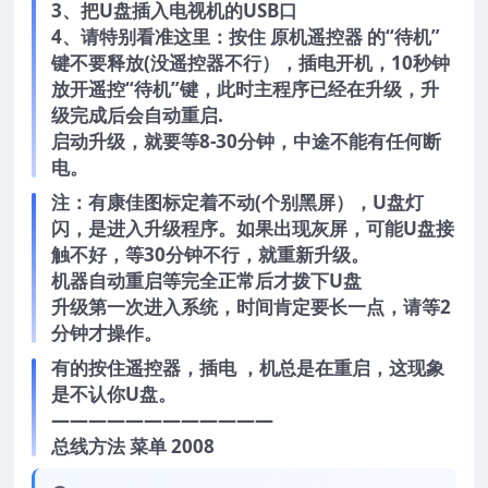
3、把U盘插入电视机的USB口
4、请特别看准这里：按住 原机遥控器 的“待机”
键不要释放(没遥控器不行），插电开机，10秒钟
放开遥控“待机”键，此时主程序已经在升级，升
级完成后会自动重启.
启动升级，就要等8-30分钟，中途不能有任何断
电。
注：有康佳图标定着不动(个别黑屏），U盘灯
闪，是进入升级程序。如果出现灰屏，可能U盘接
触不好，等30分钟不行，就重新升级。
机器自动重启等完全正常后才拨下U盘
升级第一次进入系统，时间肯定要长一点，请等2
分钟才操作。
有的按住遥控器，插电 ，机总是在重启，这现象
是不认你U盘。
————————————
总线方法 菜单 2008