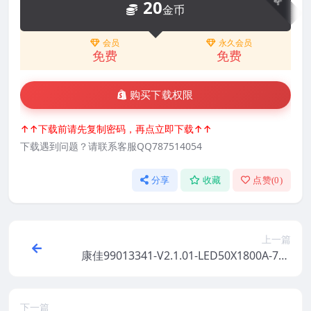
20
金币
会员
永久会员
免费
免费
购买下载权限
↑↑下载前请先复制密码，再点立即下载↑↑
下载遇到问题？请联系客服QQ787514054
分享
收藏
点赞(
0
)
上一篇
康佳99013341-V2.1.01-LED50X1800A-720
00545YT-20141208原厂系统刷机电视固件
包下载
下一篇