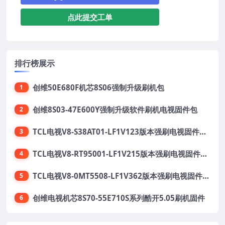
点此提交工单
排行榜展示
创维50E680F机芯8S06强制升级刷机包
1
创维8S03-47E600Y强制升级软件刷机电视固件包
2
TCL电视V8-S38AT01-LF1V123版本强刷电视固件包下载
3
TCL电视V8-RT95001-LF1V215版本强刷电视固件包下载
4
TCL电视V8-0MT5508-LF1V362版本强刷电视固件包下载
5
创维电视机芯8S70-55E710S系列酷开5.05刷机固件
6