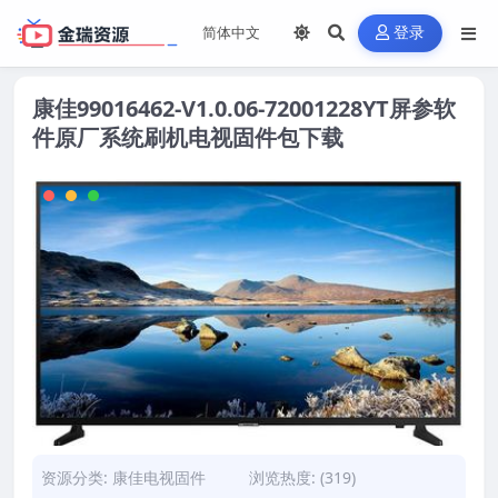
登录
康佳99016462-V1.0.06-72001228YT屏参软
件原厂系统刷机电视固件包下载
资源分类:
康佳电视固件
浏览热度: (319)