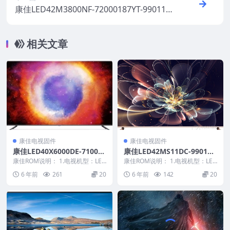
康佳LED42M3800NF-72000187YT-990114
87-V1.1.13原厂系统刷机电视固件包下载
相关文章
康佳电视固件
康佳电视固件
康佳LED40X6000DE-710020
康佳LED42MS11DC-990102
95-99010300-V1.1.01原厂系
43-V1.1.10原厂系统刷机电视
康佳ROM说明： 1.电视机型：LED
康佳ROM说明： 1.电视机型：LED
统刷机电视固件包下载
40X6000DE 2.物料号：99010...
固件包下载
42MS11DC 2.物料号：990102...
6 年前
261
20
6 年前
142
20