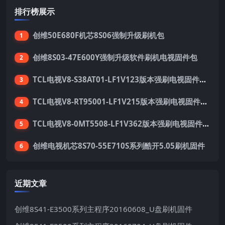
排行榜展示
创维50E680F机芯8S06强制升级刷机包
1
创维8S03-47E600Y强制升级软件刷机电视固件包
2
TCL电视V8-S38AT01-LF1V123版本强刷电视固件包下载
3
TCL电视V8-RT95001-LF1V215版本强刷电视固件包下载
4
TCL电视V8-0MT5508-LF1V362版本强刷电视固件包下载
5
创维电视机芯8S70-55E710S系列酷开5.05刷机固件
6
近期文章
创维8S41-E3500系列主程序20160608_U盘刷机固件