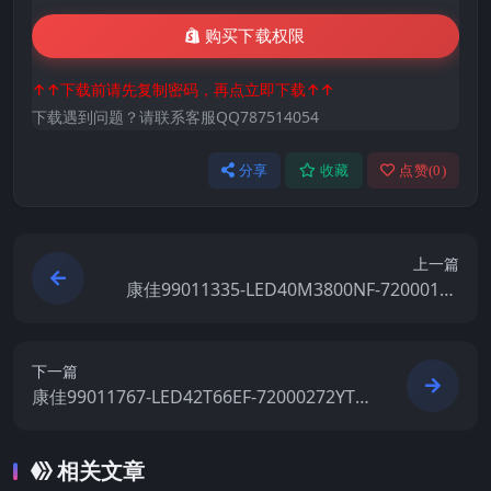
购买下载权限
↑↑下载前请先复制密码，再点立即下载↑↑
下载遇到问题？请联系客服QQ787514054
分享
收藏
点赞(
0
)
上一篇
康佳99011335-LED40M3800NF-72000152
YT-V1.1.11原厂系统刷机电视固件包下载
下一篇
康佳99011767-LED42T66EF-72000272YT-V
1.1.19原厂系统刷机电视固件包下载
相关文章