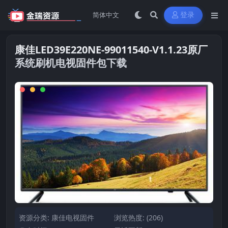
登录
康佳LED39E220NE-99011540-V1.1.23原厂
系统刷机电视固件包下载
资源分类:
康佳电视固件
浏览热度: (206)