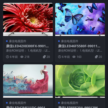
康佳电视固件
康佳电视固件
康佳LED42X8300FX-990118
康佳LED46F5580F-9901140
51-V1.0.07原厂系统刷机电视
5-V1.1.09原厂系统刷机电视
康佳ROM说明： 1.电视机型：LED
康佳ROM说明： 1.电视机型：LED
固件包下载
42X8300FX 2.物料号：99011...
固件包下载
46F5580F 2.物料号：990114...
6 年前
218
20
6 年前
163
20
康佳电视固件
康佳电视固件
康佳LED42MS11DC-990102
康佳LED55E20A-99012964-