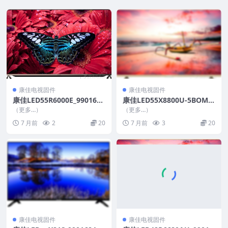
康佳电视固件
康佳电视固件
康佳LED55R6000E_9901653
康佳LED55X8800U-5BOM-9
2-V2.0.00_72001243YT_U盘
9015412-V1.0.04-72000914
（更多…）
（更多…）
刷机固件
YT_U盘刷机固件
7 月前
2
20
7 月前
3
20
康佳电视固件
康佳电视固件