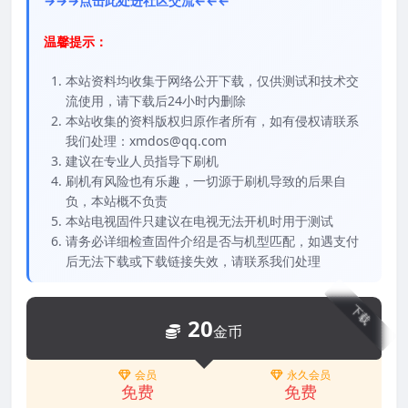
→→→点击此处进社区交流←←←
温馨提示：
本站资料均收集于网络公开下载，仅供测试和技术交
流使用，请下载后24小时内删除
本站收集的资料版权归原作者所有，如有侵权请联系
我们处理：xmdos@qq.com
建议在专业人员指导下刷机
刷机有风险也有乐趣，一切源于刷机导致的后果自
负，本站概不负责
本站电视固件只建议在电视无法开机时用于测试
请务必详细检查固件介绍是否与机型匹配，如遇支付
后无法下载或下载链接失效，请联系我们处理
下载
20
金币
会员
永久会员
免费
免费