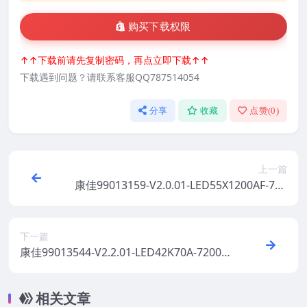
购买下载权限
↑↑下载前请先复制密码，再点立即下载↑↑
下载遇到问题？请联系客服QQ787514054
分享
收藏
点赞(
0
)
上一篇
康佳99013159-V2.0.01-LED55X1200AF-720
00522YT原厂系统刷机电视固件包下载
下一篇
康佳99013544-V2.2.01-LED42K70A-72000
602YT原厂系统刷机电视固件包下载
相关文章