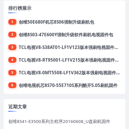
排行榜展示
创维50E680F机芯8S06强制升级刷机包
1
创维8S03-47E600Y强制升级软件刷机电视固件包
2
TCL电视V8-S38AT01-LF1V123版本强刷电视固件包下载
3
TCL电视V8-RT95001-LF1V215版本强刷电视固件包下载
4
TCL电视V8-0MT5508-LF1V362版本强刷电视固件包下载
5
创维电视机芯8S70-55E710S系列酷开5.05刷机固件
6
近期文章
创维8S41-E3500系列主程序20160608_U盘刷机固件