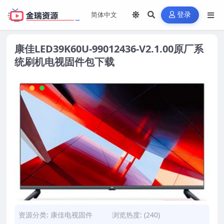
登录
康佳LED39K60U-99012436-V2.1.00原厂系
统刷机电视固件包下载
资源分类:
康佳电视固件
浏览热度: (240)