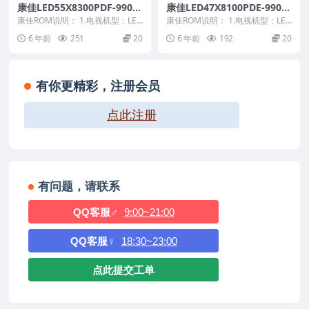
康佳LED55X8300PDF-9901
康佳LED47X8100PDE-9901
2057-V1.0.00-72001353-MB
1011-72000972-V1.2.04原
康佳ROM说明： 1.电视机型：LED
康佳ROM说明： 1.电视机型：LED
OOTV1.0.08原厂系统刷机电
55X8300PDF 2.物料号：9901...
厂系统刷机电视固件包下载
47X8100PDE 2.物料号：9901...
6 年前
251
20
6 年前
192
20
视固件包下载
有你更精彩，注册会员
点此注册
有问题，请联系
QQ客服♂
9:00~21:00
QQ客服♀
18:30~23:00
点此提交工单