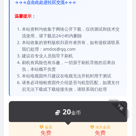
→→→点击此处进社区交流←←←
温馨提示：
本站资料均收集于网络公开下载，仅供测试和技术交
流使用，请下载后24小时内删除
本站收集的资料版权归原作者所有，如有侵权请联系
我们处理：xmdos@qq.com
建议在专业人员指导下刷机
刷机有风险也有乐趣，一切源于刷机导致的后果自
负，本站概不负责
本站电视固件只建议在电视无法开机时用于测试
请务必详细检查固件介绍是否与机型匹配，如遇支付
后无法下载或下载链接失效，请联系我们处理
下载
20
金币
会员
永久会员
免费
免费