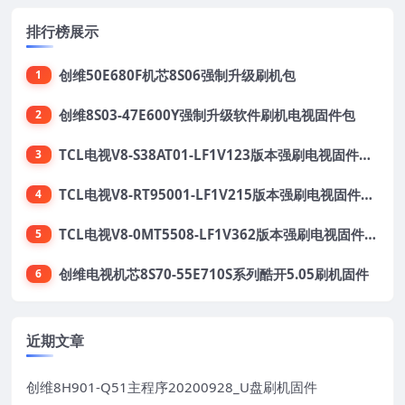
排行榜展示
创维50E680F机芯8S06强制升级刷机包
1
创维8S03-47E600Y强制升级软件刷机电视固件包
2
TCL电视V8-S38AT01-LF1V123版本强刷电视固件包下载
3
TCL电视V8-RT95001-LF1V215版本强刷电视固件包下载
4
TCL电视V8-0MT5508-LF1V362版本强刷电视固件包下载
5
创维电视机芯8S70-55E710S系列酷开5.05刷机固件
6
近期文章
创维8H901-Q51主程序20200928_U盘刷机固件