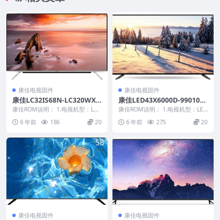
康佳电视固件
康佳电视固件
康佳LC32IS68N-LC320WXE
康佳LED43X6000D-9901014
SBV2-V1.2.25-99006936原
8-V1.0.02-LTA430HQ01原厂
康佳ROM说明： 1.电视机型：LC3
康佳ROM说明： 1.电视机型：LED
厂系统刷机电视固件包下载
2IS68N 2.物料号：99006936...
系统刷机电视固件包下载
43X6000D 2.物料号：990101...
6 年前
186
20
6 年前
275
20
康佳电视固件
康佳电视固件