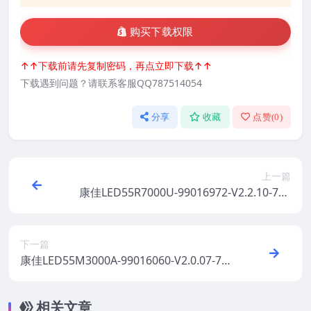
购买下载权限
↑↑下载前请先复制密码，再点立即下载↑↑
下载遇到问题？请联系客服QQ787514054
分享
收藏
点赞(
0
)
上一篇
康佳LED55R7000U-99016972-V2.2.10-720
01421YT屏参软件原厂系统刷机电视固件包
下载
下一篇
康佳LED55M3000A-99016060-V2.0.07-720
01046YT原厂系统刷机电视固件包下载
相关文章