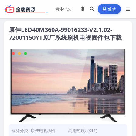
登录
康佳LED40M360A-99016233-V2.1.02-
72001150YT原厂系统刷机电视固件包下载
资源分类:
康佳电视固件
浏览热度: (311)