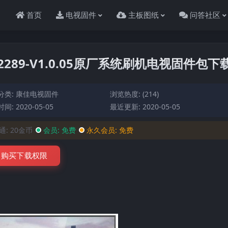
首页
电视固件
主板图纸
问答社区
012289-V1.0.05原厂系统刷机电视固件包下
分类:
康佳电视固件
浏览热度: (214)
间: 2020-05-05
最近更新: 2020-05-05
通:
20金币
会员:
免费
永久会员:
免费
购买下载权限