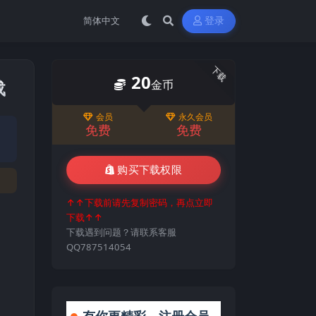
登录
下载
20
载
金币
会员
永久会员
免费
免费
购买下载权限
↑↑下载前请先复制密码，再点立即
下载↑↑
下载遇到问题？请联系客服
QQ787514054