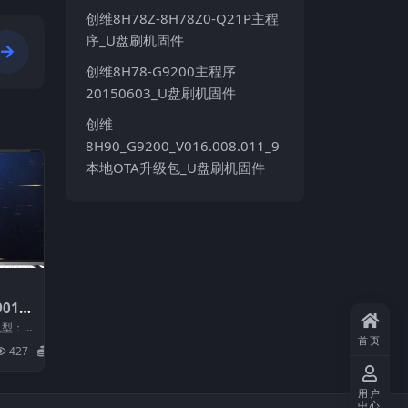
创维8H78Z-8H78Z0-Q21P主程
序_U盘刷机固件
创维8H78-G9200主程序
20150603_U盘刷机固件
创维
8H90_G9200_V016.008.011_9
本地OTA升级包_U盘刷机固件
9011
系统刷
机型：L
首页
01197
427
20
用户
中心