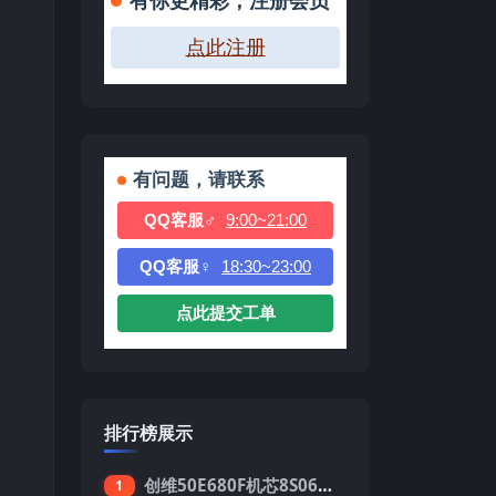
有你更精彩，注册会员
点此注册
有问题，请联系
QQ客服♂
9:00~21:00
QQ客服♀
18:30~23:00
点此提交工单
排行榜展示
创维50E680F机芯8S06强制升级刷机包
1