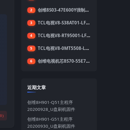
创维8S03-47E600Y强制升级软件刷机电视固件包
2
TCL电视V8-S38AT01-LF1V123版本强刷电视固件包下载
3
TCL电视V8-RT95001-LF1V215版本强刷电视固件包下载
4
TCL电视V8-0MT5508-LF1V362版本强刷电视固件包下载
5
创维电视机芯8S70-55E710S系列酷开5.05刷机固件
6
近期文章
创维8H901-Q51主程序
20200928_U盘刷机固件
(
0
)
创维8H901-G51主程序
20200930_U盘刷机固件