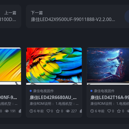
上一篇
下一篇
8100DE-
康佳LED42X9500UF-99011888-V2.2.00
原厂系统刷机
原厂系统刷机电视固件包下载
件包下载
康佳电视固件
康佳电视固件
0NF-99
康佳LED42R6680AU_LE
康佳LED42T16A-9
0-72000
D42R6610AU_9901423
970-V1.0.06原厂
电视机型：L
康佳ROM说明： 1.电视机型：L
康佳ROM说明： 1.电视
统刷机电视
2-V2.0.03_72000699YT
机电视固件包下载
物料号：9901
ED42R6680AU_LED42R6610
ED42T16A 2.物料号：99
0
191
20
6 年前
0
0
227
20
6 年前
0
0
A...
0...
_20150616原厂系统刷机
电视固件包下载