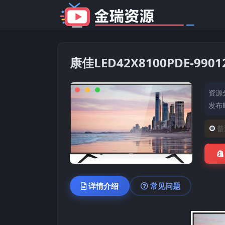
康佳LED42X8100PDE-99
资源
发布时
普
详情介绍
常见问题