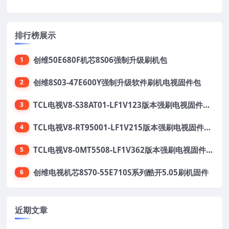
排行榜展示
创维50E680F机芯8S06强制升级刷机包
1
创维8S03-47E600Y强制升级软件刷机电视固件包
2
TCL电视V8-S38AT01-LF1V123版本强刷电视固件包下载
3
TCL电视V8-RT95001-LF1V215版本强刷电视固件包下载
4
TCL电视V8-0MT5508-LF1V362版本强刷电视固件包下载
5
创维电视机芯8S70-55E710S系列酷开5.05刷机固件
6
近期文章