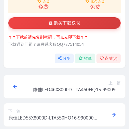
会员
永久会员
免费
免费
购买下载权限
↑↑下载前请先复制密码，再点立即下载↑↑
下载遇到问题？请联系客服QQ787514054
分享
收藏
点赞(
0
)
上一篇
康佳LED46X8000D-LTA460HQ15-9900909
2-V1.0.20原厂系统刷机电视固件包下载
下一篇
康佳LED55X8000D-LTA550HQ16-9900909
3-V1.0.20原厂系统刷机电视固件包下载