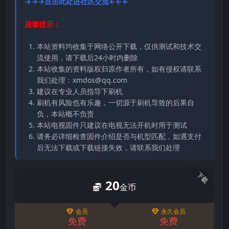
→→→点击此处进社区交流←←←
温馨提示：
本站资料均收集于网络公开下载，仅供测试和技术交
流使用，请下载后24小时内删除
本站收集的资料版权归原作者所有，如有侵权请联系
我们处理：xmdos@qq.com
建议在专业人员指导下刷机
刷机有风险也有乐趣，一切源于刷机导致的后果自
负，本站概不负责
本站电视固件只建议在电视无法开机时用于测试
请务必详细检查固件介绍是否与机型匹配，如遇支付
后无法下载或下载链接失效，请联系我们处理
下载
20
金币
会员
永久会员
免费
免费