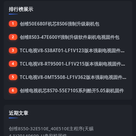
排行榜展示
创维50E680F机芯8S06强制升级刷机包
1
创维8S03-47E600Y强制升级软件刷机电视固件包
2
TCL电视V8-S38AT01-LF1V123版本强刷电视固件包下载
3
TCL电视V8-RT95001-LF1V215版本强刷电视固件包下载
4
TCL电视V8-0MT5508-LF1V362版本强刷电视固件包下载
5
创维电视机芯8S70-55E710S系列酷开5.05刷机固件
6
近期文章
创维8S50-32E510E_40E510E主程序(天赐
4.1)20140609_U盘刷机固件