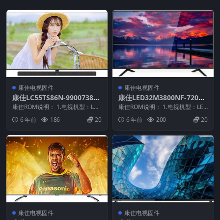
康佳电视固件
康佳电视固件
康佳LC55TS86N-99007387-
康佳LED32M3800NF-72000
V1.0.01原厂系统刷机电视固
140YT-99011293-V1.1.11原
康佳ROM说明： 1.电视机型：LC5
康佳ROM说明： 1.电视机型：LED
件包下载
5TS86N 2.物料号：99007387...
厂系统刷机电视固件包下载
32M3800NF 2.物料号：99011...
6 年前
186
20
6 年前
200
20
康佳电视固件
康佳电视固件