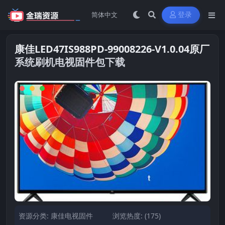
登录
康佳LED47IS988PD-99008226-V1.0.04原厂
系统刷机电视固件包下载
资源分类:
康佳电视固件
浏览热度: (175)