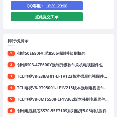
QQ客服♀
18:30~23:00
点此提交工单
排行榜展示
创维50E680F机芯8S06强制升级刷机包
1
创维8S03-47E600Y强制升级软件刷机电视固件包
2
TCL电视V8-S38AT01-LF1V123版本强刷电视固件包下载
3
TCL电视V8-RT95001-LF1V215版本强刷电视固件包下载
4
TCL电视V8-0MT5508-LF1V362版本强刷电视固件包下载
5
创维电视机芯8S70-55E710S系列酷开5.05刷机固件
6