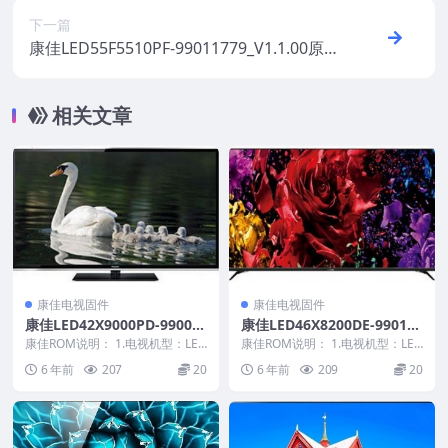
下一篇
康佳LED55F5510PF-99011779_V1.1.00原
厂系统刷机电视固件包下载
相关文章
康佳电视固件
康佳电视固件
康佳LED42X9000PD-99009
康佳LED46X8200DE-990104
792-V1.1.07原厂系统刷机电
67-V1.0.06原厂系统刷机电视
康佳ROM说明： 1.电视机型：LED
康佳ROM说明： 1.电视机型：LED
视固件包下载
42X9000PD 2.物料号：99009...
固件包下载
46X8200DE 2.物料号：99010...
6 年前
207
20
6 年前
209
20