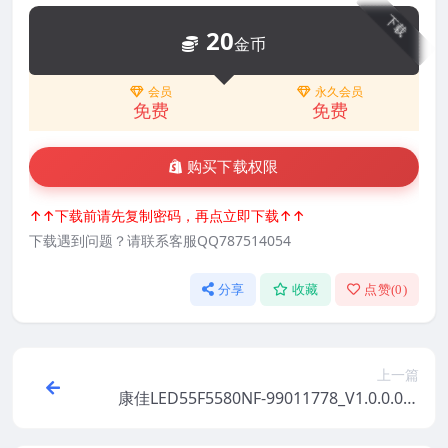
下载
20
金币
会员
永久会员
免费
免费
购买下载权限
↑↑下载前请先复制密码，再点立即下载↑↑
下载遇到问题？请联系客服QQ787514054
分享
收藏
点赞(
0
)
上一篇
康佳LED55F5580NF-99011778_V1.0.0.0原
厂系统刷机电视固件包下载