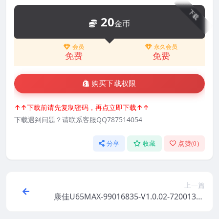
下载
20
金币
会员
永久会员
免费
免费
购买下载权限
↑↑下载前请先复制密码，再点立即下载↑↑
下载遇到问题？请联系客服QQ787514054
分享
收藏
点赞(
0
)
上一篇
康佳U65MAX-99016835-V1.0.02-72001347
YT原厂系统刷机电视固件包下载