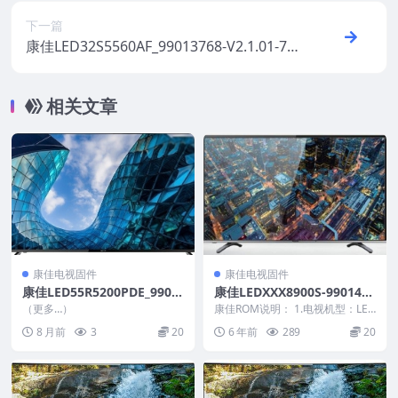
下一篇
康佳LED32S5560AF_99013768-V2.1.01-72
000648YT原厂系统刷机电视固件包下载
相关文章
康佳电视固件
康佳电视固件
康佳LED55R5200PDE_9901
康佳LEDXXX8900S-9901426
0686-V1.0.19_U盘刷机固件
8-V1.0.11原厂系统刷机电视
（更多…）
康佳ROM说明： 1.电视机型：LED
固件包下载
XXX8900S 2.物料号：990142...
8 月前
3
20
6 年前
289
20