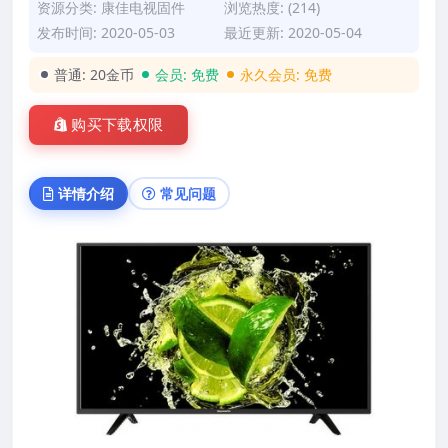
资源分类:
康佳电视固件
浏览热度: (214)
发布时间: 2020-05-03
最近更新: 2020-05-04
普通:
20金币
会员:
免费
永久会员:
免费
购买下载权限
详情介绍
常见问题