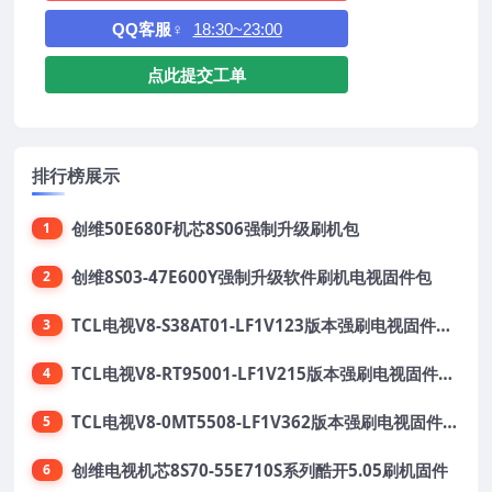
QQ客服♀
18:30~23:00
点此提交工单
排行榜展示
创维50E680F机芯8S06强制升级刷机包
1
创维8S03-47E600Y强制升级软件刷机电视固件包
2
TCL电视V8-S38AT01-LF1V123版本强刷电视固件包下载
3
TCL电视V8-RT95001-LF1V215版本强刷电视固件包下载
4
TCL电视V8-0MT5508-LF1V362版本强刷电视固件包下载
5
创维电视机芯8S70-55E710S系列酷开5.05刷机固件
6