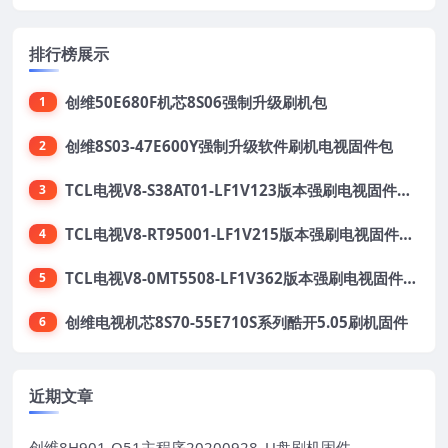
排行榜展示
创维50E680F机芯8S06强制升级刷机包
1
创维8S03-47E600Y强制升级软件刷机电视固件包
2
TCL电视V8-S38AT01-LF1V123版本强刷电视固件包下载
3
TCL电视V8-RT95001-LF1V215版本强刷电视固件包下载
4
TCL电视V8-0MT5508-LF1V362版本强刷电视固件包下载
5
创维电视机芯8S70-55E710S系列酷开5.05刷机固件
6
近期文章
创维8H901-Q51主程序20200928_U盘刷机固件