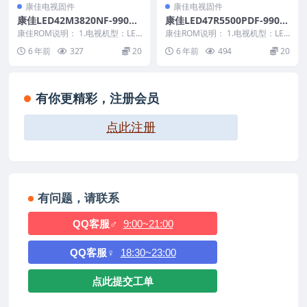
康佳电视固件
康佳电视固件
康佳LED42M3820NF-99011
康佳LED47R5500PDF-9901
647-V1.1.08原厂系统刷机电
1544-V1.0.09原厂系统刷机
康佳ROM说明： 1.电视机型：LED
康佳ROM说明： 1.电视机型：LED
视固件包下载
42M3820NF 2.物料号：99011...
电视固件包下载
47R5500PDF 2.物料号：9901...
6 年前
327
20
6 年前
494
20
有你更精彩，注册会员
点此注册
有问题，请联系
QQ客服♂
9:00~21:00
QQ客服♀
18:30~23:00
点此提交工单