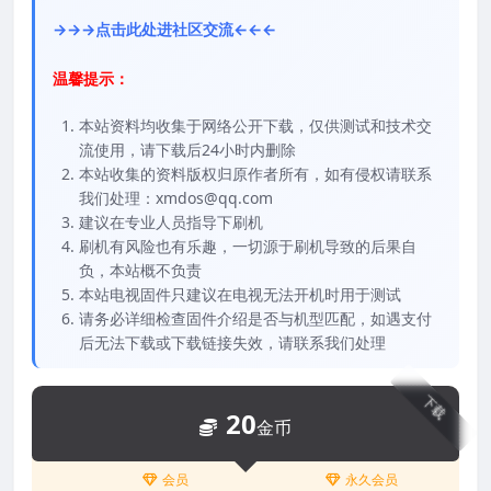
→→→点击此处进社区交流←←←
温馨提示：
本站资料均收集于网络公开下载，仅供测试和技术交
流使用，请下载后24小时内删除
本站收集的资料版权归原作者所有，如有侵权请联系
我们处理：xmdos@qq.com
建议在专业人员指导下刷机
刷机有风险也有乐趣，一切源于刷机导致的后果自
负，本站概不负责
本站电视固件只建议在电视无法开机时用于测试
请务必详细检查固件介绍是否与机型匹配，如遇支付
后无法下载或下载链接失效，请联系我们处理
下载
20
金币
会员
永久会员