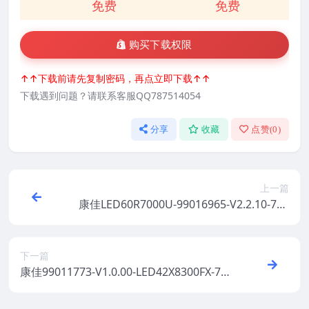
免费
免费
购买下载权限
↑↑下载前请先复制密码，再点立即下载↑↑
下载遇到问题？请联系客服QQ787514054
分享
收藏
点赞(
0
)
上一篇
康佳LED60R7000U-99016965-V2.2.10-720
01423YT屏参软件原厂系统刷机电视固件包
下载
下一篇
康佳99011773-V1.0.00-LED42X8300FX-720
01090-MBOOT-V1.0.00原厂系统刷机电视
固件包下载