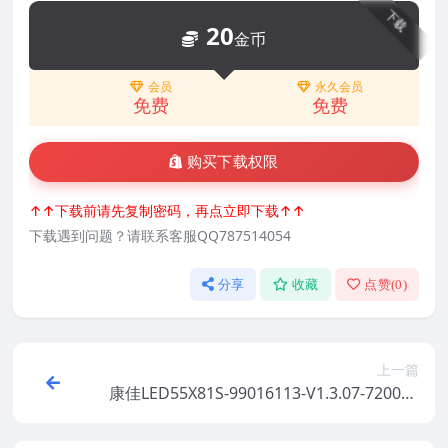
下载
20
金币
会员
永久会员
免费
免费
购买下载权限
↑↑下载前请先复制密码，再点立即下载↑↑
下载遇到问题？请联系客服QQ787514054
分享
收藏
点赞(
0
)
上一篇
康佳LED55X81S-99016113-V1.3.07-720010
75YT屏参数据原厂系统刷机电视固件包下载