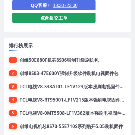
QQ客服♀
18:30~23:00
点此提交工单
排行榜展示
创维50E680F机芯8S06强制升级刷机包
1
创维8S03-47E600Y强制升级软件刷机电视固件包
2
TCL电视V8-S38AT01-LF1V123版本强刷电视固件包下载
3
TCL电视V8-RT95001-LF1V215版本强刷电视固件包下载
4
TCL电视V8-0MT5508-LF1V362版本强刷电视固件包下载
5
创维电视机芯8S70-55E710S系列酷开5.05刷机固件
6