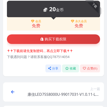
下载
20
金币
会员
永久会员
免费
免费
购买下载权限
↑↑下载前请先复制密码，再点立即下载↑↑
下载遇到问题？请联系客服QQ787514054
分享
收藏
点赞(
0
)
上一篇
康佳LED75S8000U-99017031-V1.0.11-LC7
50EGY-SKM1屏参数据原厂系统刷机电视固
件包下载