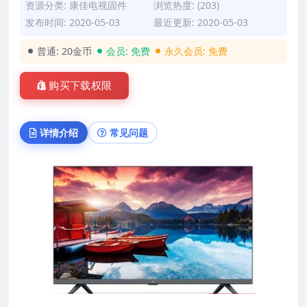
资源分类:
康佳电视固件
浏览热度: (203)
发布时间: 2020-05-03
最近更新: 2020-05-03
普通:
20金币
会员:
免费
永久会员:
免费
购买下载权限
详情介绍
常见问题