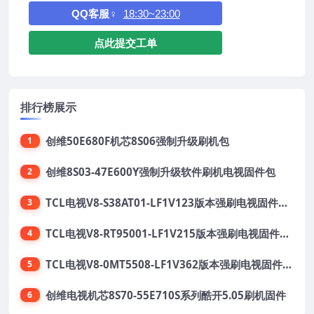
QQ客服♀
18:30~23:00
点此提交工单
排行榜展示
创维50E680F机芯8S06强制升级刷机包
1
创维8S03-47E600Y强制升级软件刷机电视固件包
2
TCL电视V8-S38AT01-LF1V123版本强刷电视固件包下载
3
TCL电视V8-RT95001-LF1V215版本强刷电视固件包下载
4
TCL电视V8-0MT5508-LF1V362版本强刷电视固件包下载
5
创维电视机芯8S70-55E710S系列酷开5.05刷机固件
6