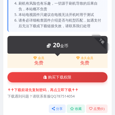
刷机有风险也有乐趣，一切源于刷机导致的后果自
负，本站概不负责
本站电视固件只建议在电视无法开机时用于测试
请务必详细检查固件介绍是否与机型匹配，如遇支付
后无法下载或下载链接失效，请联系我们处理
下载
20
金币
会员
永久会员
免费
免费
购买下载权限
↑↑下载前请先复制密码，再点立即下载↑↑
下载遇到问题？请联系客服QQ787514054
分享
收藏
点赞(
0
)