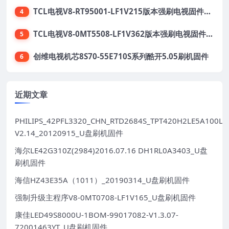
TCL电视V8-RT95001-LF1V215版本强刷电视固件包下载
4
TCL电视V8-0MT5508-LF1V362版本强刷电视固件包下载
5
创维电视机芯8S70-55E710S系列酷开5.05刷机固件
6
近期文章
PHILIPS_42PFL3320_CHN_RTD2684S_TPT420H2LE5A100LX
V2.14_20120915_U盘刷机固件
海尔LE42G310Z(2984)2016.07.16 DH1RL0A3403_U盘
刷机固件
海信HZ43E35A（1011）_20190314_U盘刷机固件
强制升级主程序V8-0MT0708-LF1V165_U盘刷机固件
康佳LED49S8000U-1BOM-99017082-V1.3.07-
72001463YT_U盘刷机固件