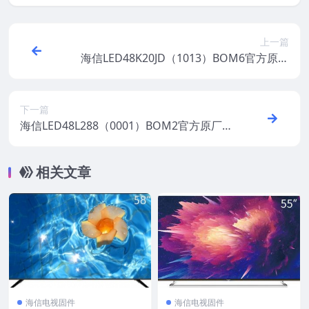
上一篇
海信LED48K20JD（1013）BOM6官方原厂
USB刷机电视固件包
下一篇
海信LED48L288（0001）BOM2官方原厂U
SB刷机电视固件包
相关文章
海信电视固件
海信电视固件