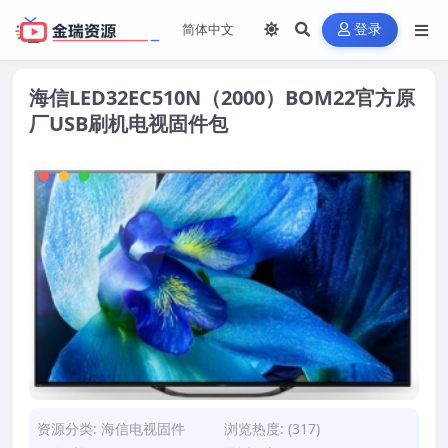
登录
海信LED32EC510N（2000）BOM22官方原
厂USB刷机电视固件包
资源分类:
海信电视固件
浏览热度: (317)