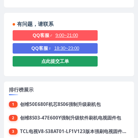
有问题，请联系
QQ客服♂
9:00~21:00
QQ客服♀
18:30~23:00
点此提交工单
排行榜展示
创维50E680F机芯8S06强制升级刷机包
1
创维8S03-47E600Y强制升级软件刷机电视固件包
2
TCL电视V8-S38AT01-LF1V123版本强刷电视固件包下载
3