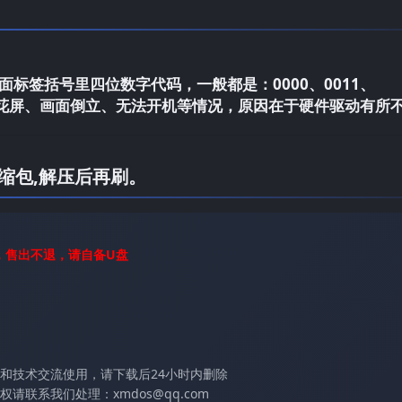
标签括号里四位数字代码，一般都是：0000、0011、
电视花屏、画面倒立、无法开机等情况，原因在于硬件驱动有所
缩包,解压后再刷。
，售出不退，请自备U盘
和技术交流使用，请下载后24小时内删除
联系我们处理：xmdos@qq.com