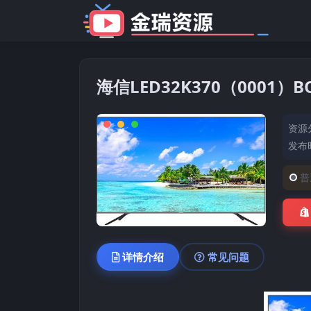
海信LED32K370（0001
资源
发布时
普
详情介绍
常见问题