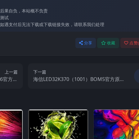
后果自负，本站概不负责
测试
如遇支付后无法下载或下载链接失效，请联系我们处理
分享
收藏
点赞
上一篇
下一篇
M6官方原
海信LED32K370（1001）BOM5官方原
视固件包
厂USB刷机电视固件包