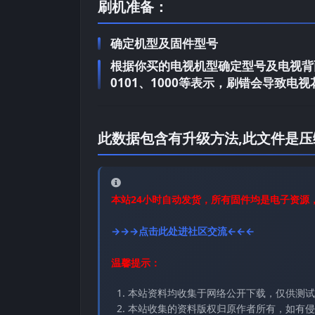
刷机准备：
确定机型及固件型号
根据你买的电视机型确定型号及电视背面
0101、1000等表示，刷错会导致
此数据包含有升级方法,此文件是压
本站24小时自动发货，所有固件均是电子资源
→→→点击此处进社区交流←←←
温馨提示：
本站资料均收集于网络公开下载，仅供测试
本站收集的资料版权归原作者所有，如有侵权请