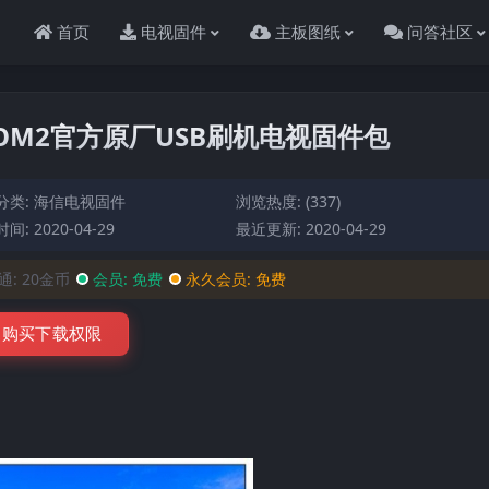
首页
电视固件
主板图纸
问答社区
）BOM2官方原厂USB刷机电视固件包
分类:
海信电视固件
浏览热度: (337)
间: 2020-04-29
最近更新: 2020-04-29
通:
20金币
会员:
免费
永久会员:
免费
购买下载权限