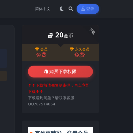
登录
下载
20
金币
会员
永久会员
免费
免费
购买下载权限
↑↑下载前请先复制密码，再点立即
下载↑↑
下载遇到问题？请联系客服
QQ787514054