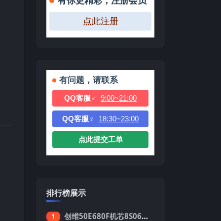
有你更精彩，注册会员
点此注册
有问题，请联系
QQ客服♂
9:00~21:00
QQ客服♀
18:30~23:00
点此提交工单
排行榜展示
创维50E680F机芯8S06强制升级刷机包
1