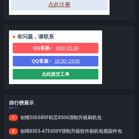
点此注册
有问题，请联系
QQ客服♂
9:00~21:00
QQ客服♀
18:30~23:00
点此提交工单
排行榜展示
创维50E680F机芯8S06强制升级刷机包
1
创维8S03-47E600Y强制升级软件刷机电视固件包
2