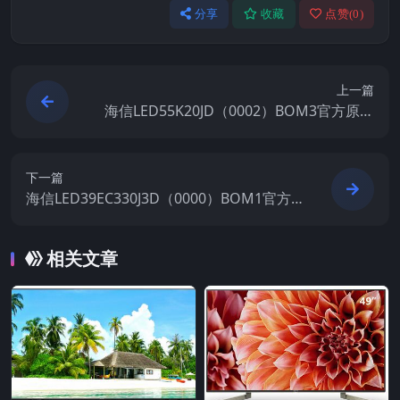
分享
收藏
点赞(
0
)
上一篇
海信LED55K20JD（0002）BOM3官方原厂
USB刷机电视固件包
下一篇
海信LED39EC330J3D（0000）BOM1官方
原厂USB刷机电视固件包
相关文章