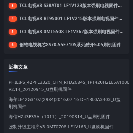
TCL电视V8-S38AT01-LF1V123版本强刷电视固件包下载
3
TCL电视V8-RT95001-LF1V215版本强刷电视固件包下载
4
TCL电视V8-0MT5508-LF1V362版本强刷电视固件包下载
5
创维电视机芯8S70-55E710S系列酷开5.05刷机固件
6
近期文章
PHILIPS_42PFL3320_CHN_RTD2684S_TPT420H2LE5A100LX
V2.14_20120915_U盘刷机固件
海尔LE42G310Z(2984)2016.07.16 DH1RL0A3403_U盘
刷机固件
海信HZ43E35A（1011）_20190314_U盘刷机固件
强制升级主程序V8-0MT0708-LF1V165_U盘刷机固件