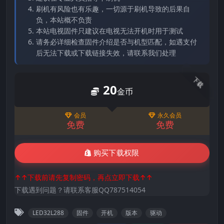
刷机有风险也有乐趣，一切源于刷机导致的后果自
负，本站概不负责
本站电视固件只建议在电视无法开机时用于测试
请务必详细检查固件介绍是否与机型匹配，如遇支付
后无法下载或下载链接失效，请联系我们处理
下载
20
金币
会员
永久会员
免费
免费
购买下载权限
↑↑下载前请先复制密码，再点立即下载↑↑
下载遇到问题？请联系客服QQ787514054
LED32L288
固件
开机
版本
驱动