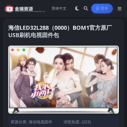
登录
海信LED32L288（0000）BOM1官方原厂
USB刷机电视固件包
资源分类:
海信电视固件
浏览热度: (223)