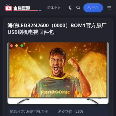
登录
海信LED32N2600（0000）BOM1官方原厂
USB刷机电视固件包
资源分类:
海信电视固件
浏览热度: (280)