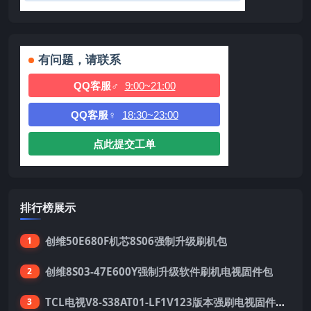
有问题，请联系
QQ客服♂
9:00~21:00
QQ客服♀
18:30~23:00
点此提交工单
排行榜展示
创维50E680F机芯8S06强制升级刷机包
1
创维8S03-47E600Y强制升级软件刷机电视固件包
2
TCL电视V8-S38AT01-LF1V123版本强刷电视固件包下载
3