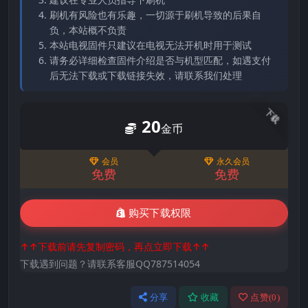
刷机有风险也有乐趣，一切源于刷机导致的后果自
负，本站概不负责
本站电视固件只建议在电视无法开机时用于测试
请务必详细检查固件介绍是否与机型匹配，如遇支付
后无法下载或下载链接失效，请联系我们处理
下载
20
金币
会员
永久会员
免费
免费
购买下载权限
↑↑下载前请先复制密码，再点立即下载↑↑
下载遇到问题？请联系客服QQ787514054
分享
收藏
点赞(
0
)