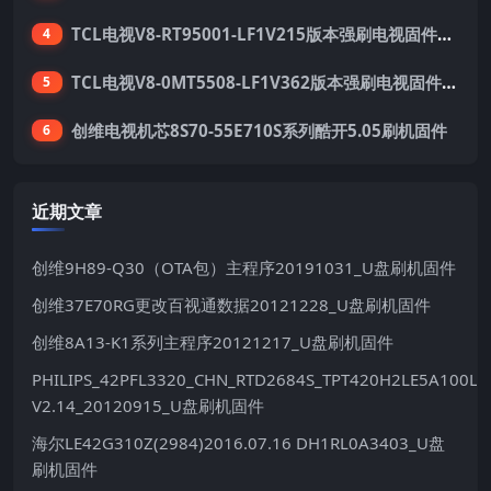
TCL电视V8-RT95001-LF1V215版本强刷电视固件包下载
4
TCL电视V8-0MT5508-LF1V362版本强刷电视固件包下载
5
创维电视机芯8S70-55E710S系列酷开5.05刷机固件
6
近期文章
创维9H89-Q30（OTA包）主程序20191031_U盘刷机固件
创维37E70RG更改百视通数据20121228_U盘刷机固件
创维8A13-K1系列主程序20121217_U盘刷机固件
PHILIPS_42PFL3320_CHN_RTD2684S_TPT420H2LE5A100LX
V2.14_20120915_U盘刷机固件
海尔LE42G310Z(2984)2016.07.16 DH1RL0A3403_U盘
刷机固件