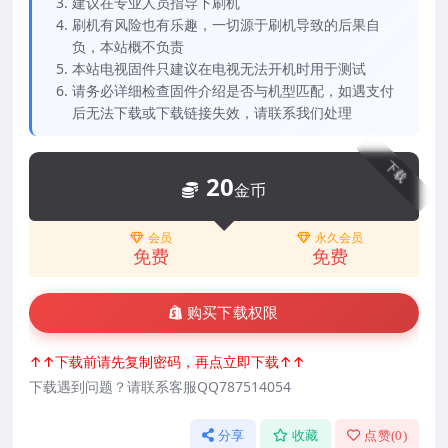
建议在专业人员指导下刷机
刷机有风险也有乐趣，一切源于刷机导致的后果自
负，本站概不负责
本站电视固件只建议在电视无法开机时用于测试
请务必详细检查固件介绍是否与机型匹配，如遇支付
后无法下载或下载链接失效，请联系我们处理
下载
20
金币
会员
永久会员
免费
免费
购买下载权限
↑↑下载前请先复制密码，再点立即下载↑↑
下载遇到问题？请联系客服QQ787514054
分享
收藏
点赞(
0
)