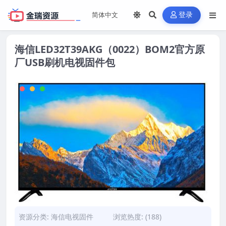
登录
海信LED32T39AKG（0022）BOM2官方原
厂USB刷机电视固件包
资源分类:
海信电视固件
浏览热度: (188)