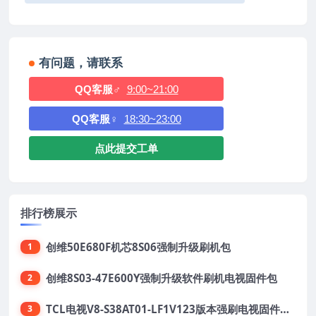
有问题，请联系
QQ客服♂
9:00~21:00
QQ客服♀
18:30~23:00
点此提交工单
排行榜展示
创维50E680F机芯8S06强制升级刷机包
1
创维8S03-47E600Y强制升级软件刷机电视固件包
2
TCL电视V8-S38AT01-LF1V123版本强刷电视固件包下载
3