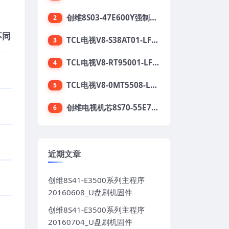
创维8S03-47E600Y强制升级软件刷机电视固件包
2
不同
TCL电视V8-S38AT01-LF1V123版本强刷电视固件包下载
3
TCL电视V8-RT95001-LF1V215版本强刷电视固件包下载
4
TCL电视V8-0MT5508-LF1V362版本强刷电视固件包下载
5
创维电视机芯8S70-55E710S系列酷开5.05刷机固件
6
近期文章
创维8S41-E3500系列主程序
20160608_U盘刷机固件
创维8S41-E3500系列主程序
20160704_U盘刷机固件