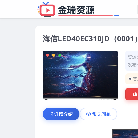
海信LED40EC310JD（0001
资源
发布时
普
详情介绍
常见问题