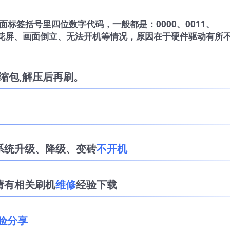
标签括号里四位数字代码，一般都是：0000、0011、
电视花屏、画面倒立、无法开机等情况，原因在于硬件驱动有所
缩包,解压后再刷。
系统升级、降级、变砖
不开机
请有相关刷机
维修
经验下载
验分享