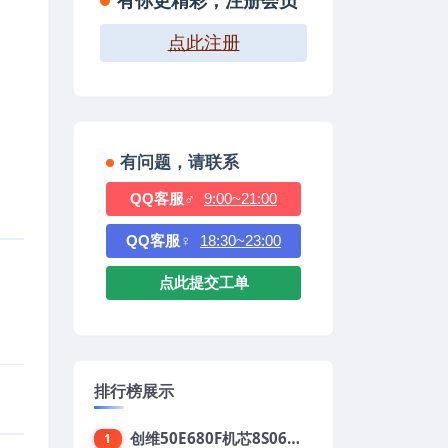
有你更精彩，注册会员
点此注册
有问题，请联系
QQ客服♂
9:00~21:00
QQ客服♀
18:30~23:00
点此提交工单
排行榜展示
创维50E680F机芯8S06强制升级刷机包
1