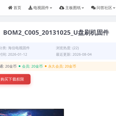
首页
电视固件
主板图纸
问答社区
）BOM2_C005_20131025_U盘刷机固件
分类:
海信电视固件
浏览热度: (22)
间: 2026-01-12
最近更新: 2026-08-04
通:
20金币
会员:
20金币
永久会员:
20金币
购买下载权限