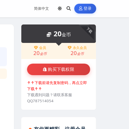
登录
下载
20
金币
会员
永久会员
20
20
金币
金币
购买下载权限
↑↑下载前请先复制密码，再点立即
下载↑↑
下载遇到问题？请联系客服
QQ787514054