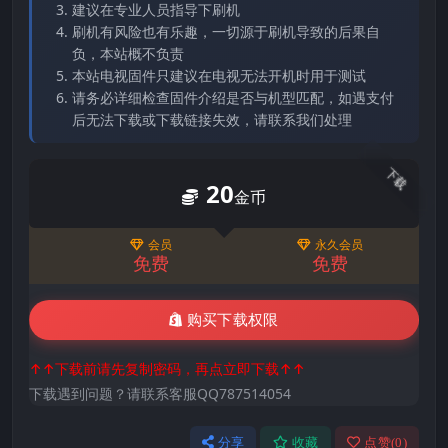
建议在专业人员指导下刷机
刷机有风险也有乐趣，一切源于刷机导致的后果自
负，本站概不负责
本站电视固件只建议在电视无法开机时用于测试
请务必详细检查固件介绍是否与机型匹配，如遇支付
后无法下载或下载链接失效，请联系我们处理
下载
20
金币
会员
永久会员
免费
免费
购买下载权限
↑↑下载前请先复制密码，再点立即下载↑↑
下载遇到问题？请联系客服QQ787514054
分享
收藏
点赞(
0
)