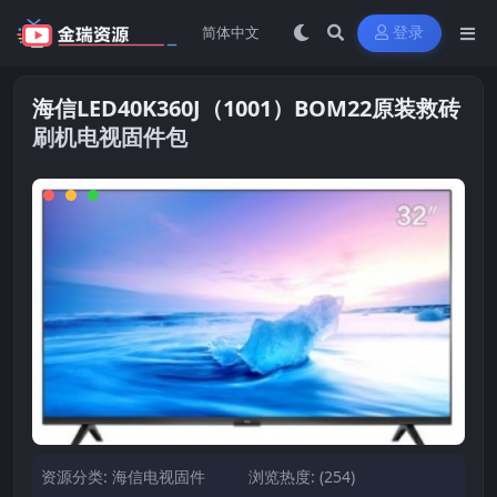
登录
海信LED40K360J（1001）BOM22原装救砖
刷机电视固件包
资源分类:
海信电视固件
浏览热度: (254)