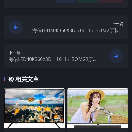
上一篇
海信LED40K360X3D（0011）BOM2原装救
砖刷机电视固件包
下一篇
海信LED40K360X3D（1011）BOM22原装
救砖刷机电视固件包
相关文章