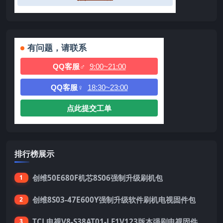
有问题，请联系
QQ客服♂
9:00~21:00
QQ客服♀
18:30~23:00
点此提交工单
排行榜展示
创维50E680F机芯8S06强制升级刷机包
1
创维8S03-47E600Y强制升级软件刷机电视固件包
2
TCL电视V8-S38AT01-LF1V123版本强刷电视固件包下载
3