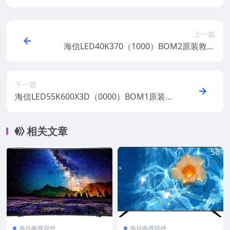
上一篇
海信LED40K370（1000）BOM2原装救砖
刷机电视固件包
下一篇
海信LED55K600X3D（0000）BOM1原装救
砖刷机电视固件包
相关文章
海信电视固件
海信电视固件