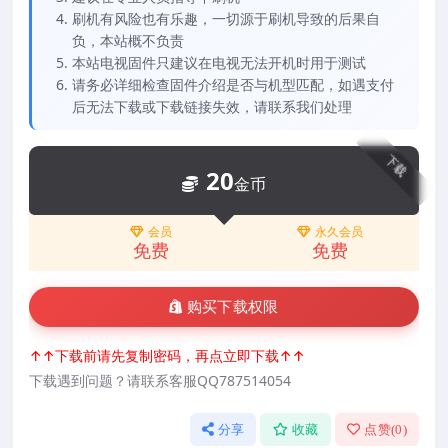
刷机有风险也有乐趣，一切源于刷机导致的后果自
负，本站概不负责
本站电视固件只建议在电视无法开机时用于测试
请务必详细检查固件介绍是否与机型匹配，如遇支付
后无法下载或下载链接失效，请联系我们处理
下载
20
金币
会员
永久会员
免费
免费
购买下载权限
↑↑下载前请先复制密码，再点立即下载↑↑
下载遇到问题？请联系客服QQ787514054
分享
收藏
点赞(
0
)