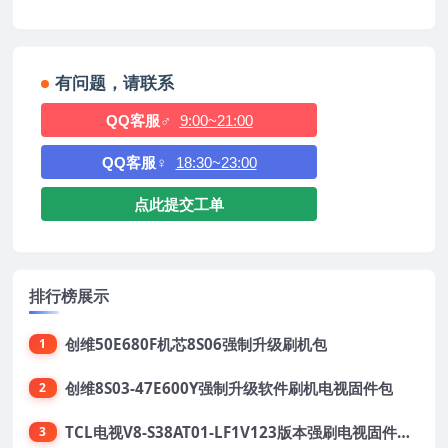
有问题，请联系
QQ客服♂
9:00~21:00
QQ客服♀
18:30~23:00
点此提交工单
排行榜展示
创维50E680F机芯8S06强制升级刷机包
1
创维8S03-47E600Y强制升级软件刷机电视固件包
2
TCL电视V8-S38AT01-LF1V123版本强刷电视固件包下载
3