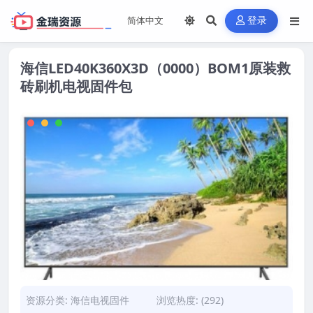
登录
海信LED40K360X3D（0000）BOM1原装救
砖刷机电视固件包
资源分类:
海信电视固件
浏览热度: (292)