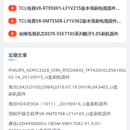
TCL电视V8-RT95001-LF1V215版本强刷电视固件包下载
4
TCL电视V8-0MT5508-LF1V362版本强刷电视固件包下载
5
创维电视机芯8S70-55E710S系列酷开5.05刷机固件
6
近期文章
PHILIPS_42PFL3320_CHN_RTD2684S_TPT420H2LE5A100LX
V2.14_20120915_U盘刷机固件
海尔LE42G310Z(2984)2016.07.16 DH1RL0A3403_U盘
刷机固件
海信HZ43E35A（1011）_20190314_U盘刷机固件
强制升级主程序V8-0MT0708-LF1V165_U盘刷机固件
康佳LED49S8000U-1BOM-99017082-V1.3.07-