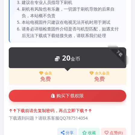
建议在专业人员指导下刷机
刷机有风险也有乐趣，一切源于刷机导致的后果自
负，本站概不负责
本站电视固件只建议在电视无法开机时用于测试
请务必详细检查固件介绍是否与机型匹配，如遇支付
后无法下载或下载链接失效，请联系我们处理
下载
20
金币
会员
永久会员
免费
免费
购买下载权限
↑↑下载前请先复制密码，再点立即下载↑↑
下载遇到问题？请联系客服QQ787514054
分享
收藏
点赞(
0
)