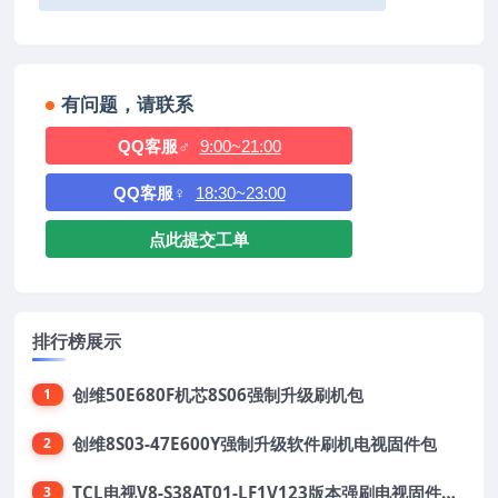
有问题，请联系
QQ客服♂
9:00~21:00
QQ客服♀
18:30~23:00
点此提交工单
排行榜展示
创维50E680F机芯8S06强制升级刷机包
1
创维8S03-47E600Y强制升级软件刷机电视固件包
2
TCL电视V8-S38AT01-LF1V123版本强刷电视固件包下载
3