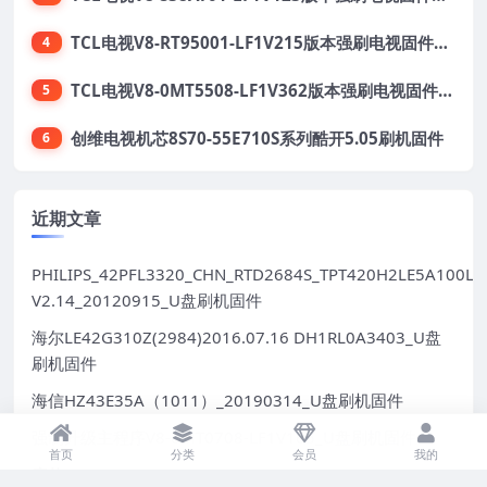
TCL电视V8-RT95001-LF1V215版本强刷电视固件包下载
4
TCL电视V8-0MT5508-LF1V362版本强刷电视固件包下载
5
创维电视机芯8S70-55E710S系列酷开5.05刷机固件
6
近期文章
PHILIPS_42PFL3320_CHN_RTD2684S_TPT420H2LE5A100LX
V2.14_20120915_U盘刷机固件
海尔LE42G310Z(2984)2016.07.16 DH1RL0A3403_U盘
刷机固件
海信HZ43E35A（1011）_20190314_U盘刷机固件
强制升级主程序V8-0MT0708-LF1V165_U盘刷机固件
首页
分类
会员
我的
康佳LED49S8000U-1BOM-99017082-V1.3.07-