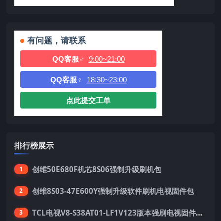
有问题，请联系
QQ客服♂
9:00~21:00
QQ客服♀
18:30~23:00
点此提交工单
排行榜展示
创维50E680F机芯8S06强制升级刷机包
1
创维8S03-47E600Y强制升级软件刷机电视固件包
2
TCL电视V8-S38AT01-LF1V123版本强刷电视固件包下载
3