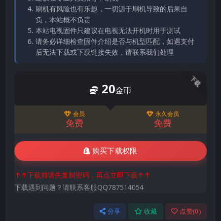
刷机有风险也有乐趣，一切源于刷机导致的后果自
负，本站概不负责
本站电视固件只建议在电视无法开机时用于测试
请务必详细检查固件介绍是否与机型匹配，如遇支付
后无法下载或下载链接失效，请联系我们处理
下载
20
金币
会员
永久会员
免费
免费
购买下载权限
↑↑下载前请先复制密码，再点立即下载↑↑
下载遇到问题？请联系客服QQ787514054
分享
收藏
点赞(
0
)