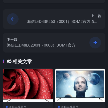
上一篇
海信LED43K260（0001）BOM2官方原厂U
SB刷机电视固件包
下一篇
海信LED48EC290N（0000）BOM1官方原
厂USB刷机电视固件包
相关文章
海信电视固件
海信电视固件