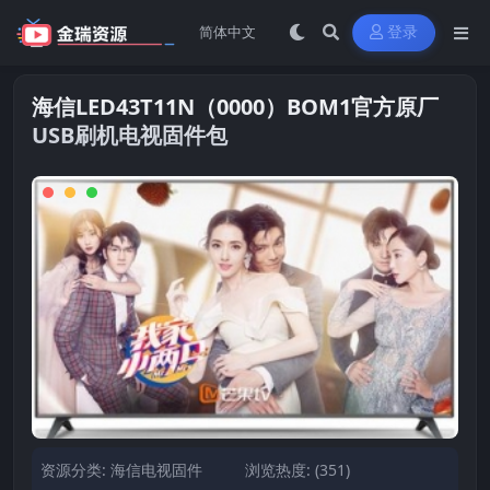
登录
海信LED43T11N（0000）BOM1官方原厂
USB刷机电视固件包
资源分类:
海信电视固件
浏览热度: (351)