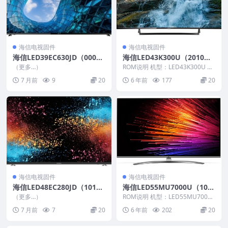
海信电视固件
海信电视固件
海信LED39EC630JD（000
海信LED43K300U（2010）
0）BOM1_C006_20130923_
BOM3_C005_20160108官方
（更多…）
ROM说明 机型：LED43K300U 固
U盘刷机固件
原厂USB刷机电视固件包
件版本：（2010） BOM：3 海
7 月前
9
20
6 年前
177
20
信...
海信电视固件
海信电视固件
海信LED48EC280JD（101
海信LED55MU7000U（100
2）BOM4_C006_20160415_
0）BOM2_C003_20160721
（更多…）
ROM说明 机型：LED55MU7000
U盘刷机固件
官方原厂USB刷机电视固件包
U 固件版本：（1000） BOM：2
7 月前
7
20
6 年前
202
20
...