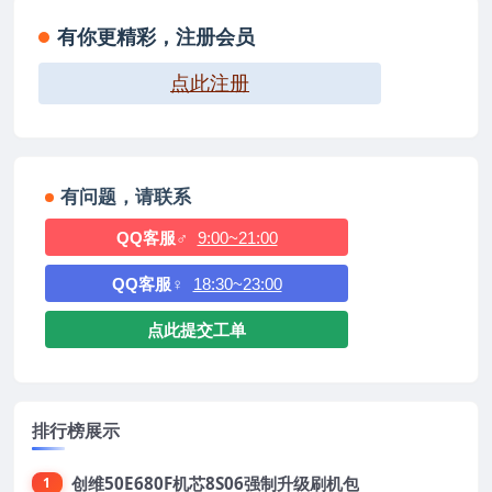
有你更精彩，注册会员
点此注册
有问题，请联系
QQ客服♂
9:00~21:00
QQ客服♀
18:30~23:00
点此提交工单
排行榜展示
创维50E680F机芯8S06强制升级刷机包
1