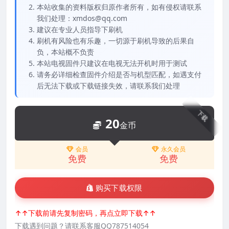
本站收集的资料版权归原作者所有，如有侵权请联系
我们处理：xmdos@qq.com
建议在专业人员指导下刷机
刷机有风险也有乐趣，一切源于刷机导致的后果自
负，本站概不负责
本站电视固件只建议在电视无法开机时用于测试
请务必详细检查固件介绍是否与机型匹配，如遇支付
后无法下载或下载链接失效，请联系我们处理
下载
20
金币
会员
永久会员
免费
免费
购买下载权限
↑↑下载前请先复制密码，再点立即下载↑↑
下载遇到问题？请联系客服QQ787514054