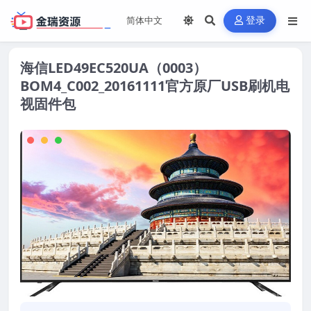
登录
海信LED49EC520UA（0003）
BOM4_C002_20161111官方原厂USB刷机电
视固件包