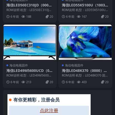
海信LED50EC310JD（000
海信LED55K5100U（1003）
0）BOM1_C006_20160525
BOM4_C003_20161107官方
ROM说明 机型：LED50EC310JD
ROM说明 机型：LED55K5100U
官方原厂USB刷机电视固件包
固件版本：（0000） BOM：1 ...
原厂USB刷机电视固件包
固件版本：（1003） BOM：4
6 年前
188
20
6 年前
167
20
海...
海信电视固件
海信电视固件
海信LED49M5600UCD（00
海信LED48K370（0000）B
00）BOM1官方原厂USB刷
OM1官方原厂USB刷机电视
ROM说明 机型：LED49M5600UC
ROM说明 机型：LED48K370 固件
机电视固件包
D 固件版本：（0000） BOM：
固件包
版本：（0000） BOM：1 海信L...
6 年前
213
20
6 年前
403
20
1...
有你更精彩，注册会员
点此注册