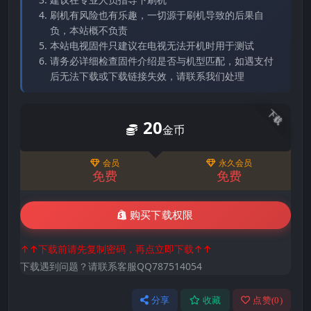
刷机有风险也有乐趣，一切源于刷机导致的后果自
负，本站概不负责
本站电视固件只建议在电视无法开机时用于测试
请务必详细检查固件介绍是否与机型匹配，如遇支付
后无法下载或下载链接失效，请联系我们处理
下载
20
金币
会员
永久会员
免费
免费
购买下载权限
↑↑下载前请先复制密码，再点立即下载↑↑
下载遇到问题？请联系客服QQ787514054
分享
收藏
点赞(
0
)