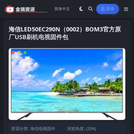
登录
海信LED50EC290N（0002）BOM3官方原
厂USB刷机电视固件包
资源分类:
海信电视固件
浏览热度: (204)