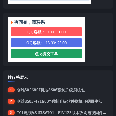
有问题，请联系
QQ客服♂
9:00~21:00
QQ客服♀
18:30~23:00
点此提交工单
排行榜展示
创维50E680F机芯8S06强制升级刷机包
1
创维8S03-47E600Y强制升级软件刷机电视固件包
2
TCL电视V8-S38AT01-LF1V123版本强刷电视固件包下载
3