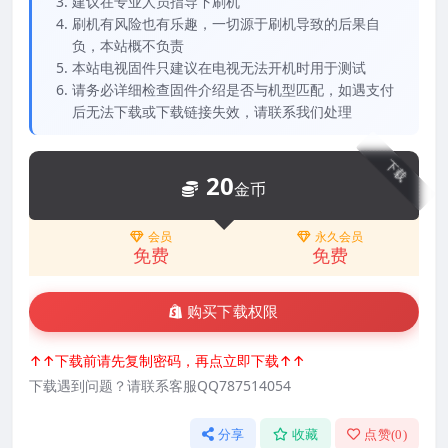
建议在专业人员指导下刷机
刷机有风险也有乐趣，一切源于刷机导致的后果自
负，本站概不负责
本站电视固件只建议在电视无法开机时用于测试
请务必详细检查固件介绍是否与机型匹配，如遇支付
后无法下载或下载链接失效，请联系我们处理
下载
20
金币
会员
永久会员
免费
免费
购买下载权限
↑↑下载前请先复制密码，再点立即下载↑↑
下载遇到问题？请联系客服QQ787514054
分享
收藏
点赞(
0
)