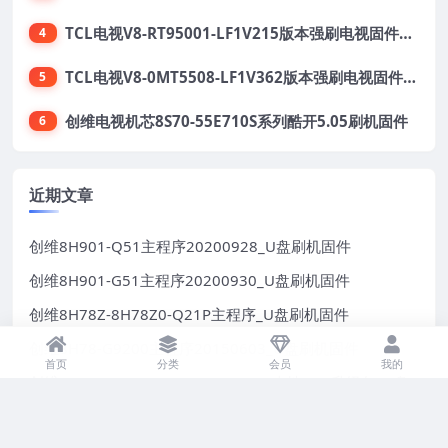
TCL电视V8-RT95001-LF1V215版本强刷电视固件包下载
4
TCL电视V8-0MT5508-LF1V362版本强刷电视固件包下载
5
创维电视机芯8S70-55E710S系列酷开5.05刷机固件
6
近期文章
创维8H901-Q51主程序20200928_U盘刷机固件
创维8H901-G51主程序20200930_U盘刷机固件
创维8H78Z-8H78Z0-Q21P主程序_U盘刷机固件
创维8H78-G9200主程序20150603_U盘刷机固件
首页
分类
会员
我的
创维8H90_G9200_V016.008.011_9本地OTA升级包_U盘
刷机固件