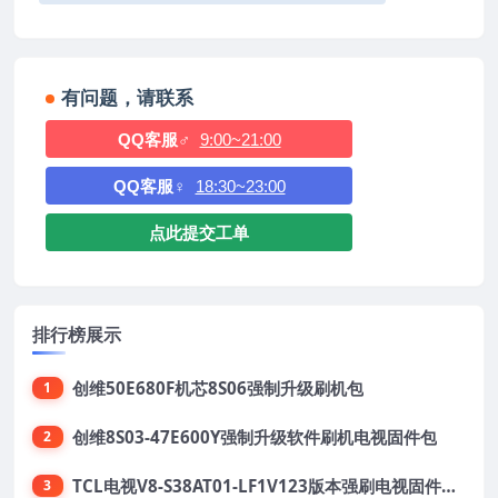
有问题，请联系
QQ客服♂
9:00~21:00
QQ客服♀
18:30~23:00
点此提交工单
排行榜展示
创维50E680F机芯8S06强制升级刷机包
1
创维8S03-47E600Y强制升级软件刷机电视固件包
2
TCL电视V8-S38AT01-LF1V123版本强刷电视固件包下载
3