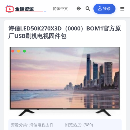
登录
海信LED50K270X3D（0000）BOM1官方原
厂USB刷机电视固件包
资源分类:
海信电视固件
浏览热度: (380)