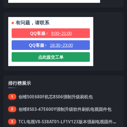
有问题，请联系
QQ客服♂
9:00~21:00
QQ客服♀
18:30~23:00
点此提交工单
排行榜展示
创维50E680F机芯8S06强制升级刷机包
1
创维8S03-47E600Y强制升级软件刷机电视固件包
2
TCL电视V8-S38AT01-LF1V123版本强刷电视固件包下载
3