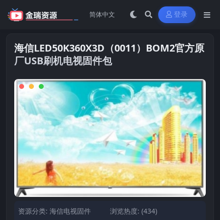
登录
海信LED50K360X3D（0011）BOM2官方原
厂USB刷机电视固件包
资源分类:
海信电视固件
浏览热度: (434)