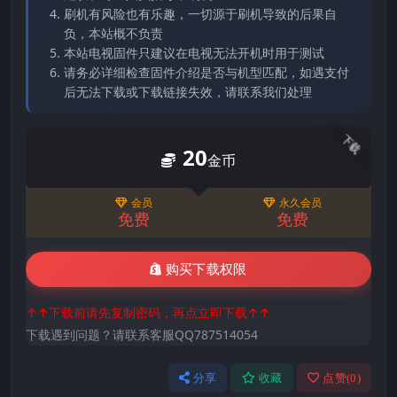
刷机有风险也有乐趣，一切源于刷机导致的后果自
负，本站概不负责
本站电视固件只建议在电视无法开机时用于测试
请务必详细检查固件介绍是否与机型匹配，如遇支付
后无法下载或下载链接失效，请联系我们处理
下载
20
金币
会员
永久会员
免费
免费
购买下载权限
↑↑下载前请先复制密码，再点立即下载↑↑
下载遇到问题？请联系客服QQ787514054
分享
收藏
点赞(
0
)