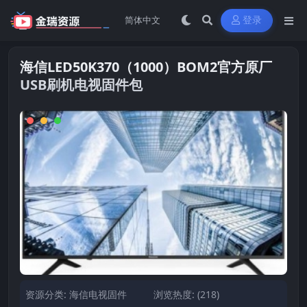
登录
海信LED50K370（1000）BOM2官方原厂
USB刷机电视固件包
资源分类:
海信电视固件
浏览热度: (218)