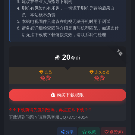
建议在专业人员指导下刷机
刷机有风险也有乐趣，一切源于刷机导致的后果自
负，本站概不负责
本站电视固件只建议在电视无法开机时用于测试
请务必详细检查固件介绍是否与机型匹配，如遇支付
后无法下载或下载链接失效，请联系我们处理
下载
20
金币
会员
永久会员
免费
免费
购买下载权限
↑↑下载前请先复制密码，再点立即下载↑↑
下载遇到问题？请联系客服QQ787514054
分享
收藏
点赞(
0
)