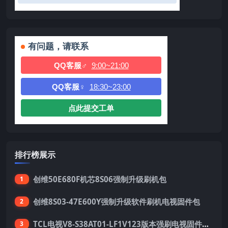
有问题，请联系
QQ客服♂
9:00~21:00
QQ客服♀
18:30~23:00
点此提交工单
排行榜展示
创维50E680F机芯8S06强制升级刷机包
1
创维8S03-47E600Y强制升级软件刷机电视固件包
2
TCL电视V8-S38AT01-LF1V123版本强刷电视固件包下载
3