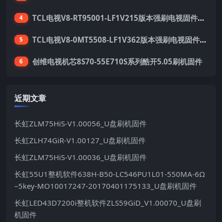
TCL电视V8-RT95001-LF1V215版本强刷电视固件包下载
4
TCL电视V8-0MT5508-LF1V362版本强刷电视固件包下载
5
创维电视机芯8S70-55E710S系列酷开5.05刷机固件
6
近期文章
长虹ZLM75HiS-V1.00056_U盘刷机固件
长虹ZLH74GiR-V1.00127_U盘刷机固件
长虹ZLM75HiS-V1.00036_U盘刷机固件
长虹55U1整机软件638H-B50-LC546PU1L01-550MA-6Ω
–5key-MO10017247-20170401175133_U盘刷机固件
长虹LED43D7200i整机软件ZLS59GiD_V1.00070_U盘刷
机固件