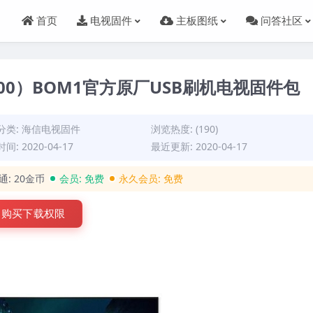
首页
电视固件
主板图纸
问答社区
0000）BOM1官方原厂USB刷机电视固件包
分类:
海信电视固件
浏览热度: (190)
间: 2020-04-17
最近更新: 2020-04-17
通:
20金币
会员:
免费
永久会员:
免费
购买下载权限