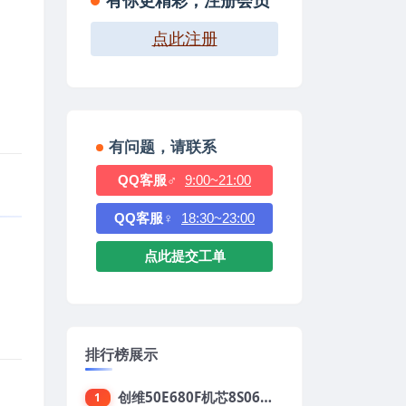
有你更精彩，注册会员
点此注册
有问题，请联系
QQ客服♂
9:00~21:00
QQ客服♀
18:30~23:00
点此提交工单
排行榜展示
创维50E680F机芯8S06强制升级刷机包
1