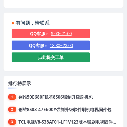
有问题，请联系
QQ客服♂
9:00~21:00
QQ客服♀
18:30~23:00
点此提交工单
排行榜展示
创维50E680F机芯8S06强制升级刷机包
1
创维8S03-47E600Y强制升级软件刷机电视固件包
2
TCL电视V8-S38AT01-LF1V123版本强刷电视固件包下载
3