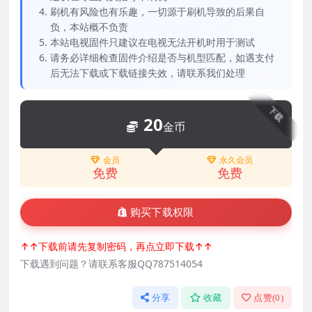
刷机有风险也有乐趣，一切源于刷机导致的后果自
负，本站概不负责
本站电视固件只建议在电视无法开机时用于测试
请务必详细检查固件介绍是否与机型匹配，如遇支付
后无法下载或下载链接失效，请联系我们处理
下载
20
金币
会员
永久会员
免费
免费
购买下载权限
↑↑下载前请先复制密码，再点立即下载↑↑
下载遇到问题？请联系客服QQ787514054
分享
收藏
点赞(
0
)