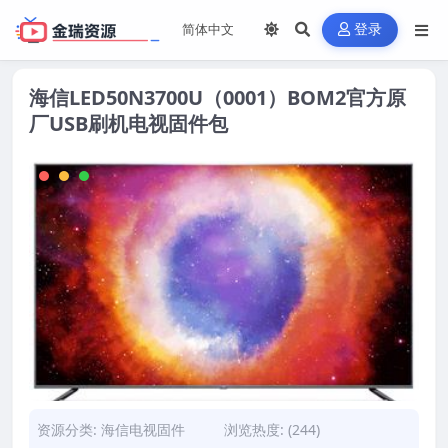
登录
海信LED50N3700U（0001）BOM2官方原
厂USB刷机电视固件包
资源分类:
海信电视固件
浏览热度: (244)