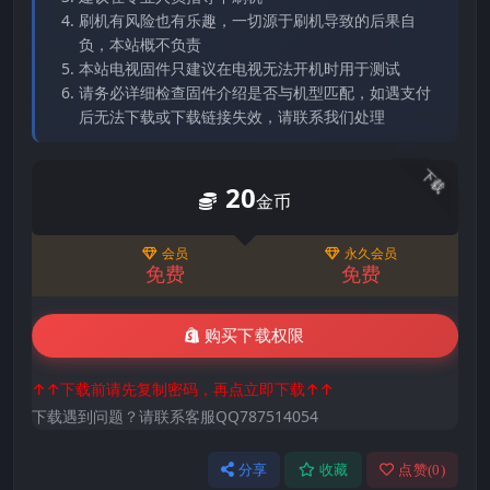
刷机有风险也有乐趣，一切源于刷机导致的后果自
负，本站概不负责
本站电视固件只建议在电视无法开机时用于测试
请务必详细检查固件介绍是否与机型匹配，如遇支付
后无法下载或下载链接失效，请联系我们处理
下载
20
金币
会员
永久会员
免费
免费
购买下载权限
↑↑下载前请先复制密码，再点立即下载↑↑
下载遇到问题？请联系客服QQ787514054
分享
收藏
点赞(
0
)