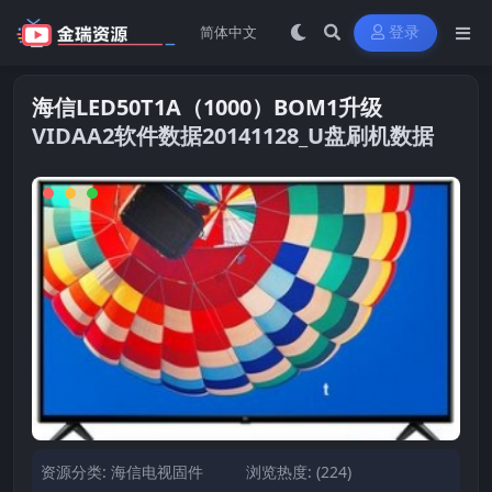
登录
海信LED50T1A（1000）BOM1升级
VIDAA2软件数据20141128_U盘刷机数据
资源分类:
海信电视固件
浏览热度: (224)