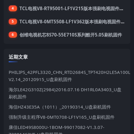
TCL电视V8-RT95001-LF1V215版本强刷电视固件包下载
4
TCL电视V8-0MT5508-LF1V362版本强刷电视固件包下载
5
创维电视机芯8S70-55E710S系列酷开5.05刷机固件
6
近期文章
PHILIPS_42PFL3320_CHN_RTD2684S_TPT420H2LE5A100LX
V2.14_20120915_U盘刷机固件
海尔LE42G310Z(2984)2016.07.16 DH1RL0A3403_U盘
刷机固件
海信HZ43E35A（1011）_20190314_U盘刷机固件
强制升级主程序V8-0MT0708-LF1V165_U盘刷机固件
康佳LED49S8000U-1BOM-99017082-V1.3.07-