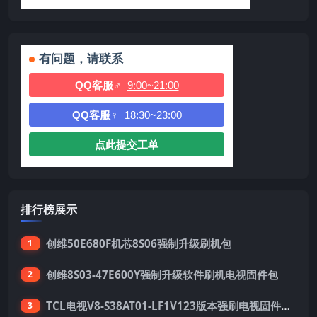
有问题，请联系
QQ客服♂
9:00~21:00
QQ客服♀
18:30~23:00
点此提交工单
排行榜展示
创维50E680F机芯8S06强制升级刷机包
1
创维8S03-47E600Y强制升级软件刷机电视固件包
2
TCL电视V8-S38AT01-LF1V123版本强刷电视固件包下载
3