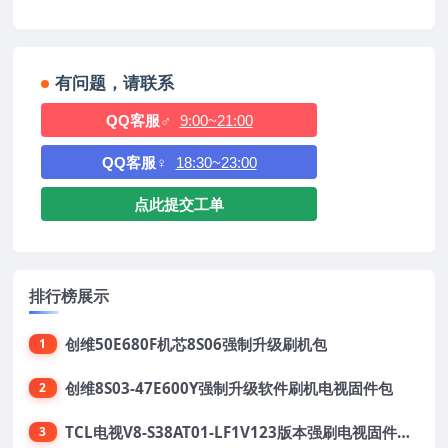
有问题，请联系
QQ客服♂
9:00~21:00
QQ客服♀
18:30~23:00
点此提交工单
排行榜展示
创维50E680F机芯8S06强制升级刷机包
1
创维8S03-47E600Y强制升级软件刷机电视固件包
2
TCL电视V8-S38AT01-LF1V123版本强刷电视固件包下载
3