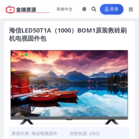
登录
海信LED50T1A（1000）BOM1原装救砖刷
机电视固件包
资源分类:
海信电视固件
浏览热度: (262)