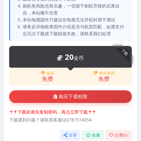
刷机有风险也有乐趣，一切源于刷机导致的后果自
负，本站概不负责
本站电视固件只建议在电视无法开机时用于测试
请务必详细检查固件介绍是否与机型匹配，如遇支付
后无法下载或下载链接失效，请联系我们处理
下载
20
金币
会员
永久会员
免费
免费
购买下载权限
↑↑下载前请先复制密码，再点立即下载↑↑
下载遇到问题？请联系客服QQ787514054
分享
收藏
点赞(
0
)