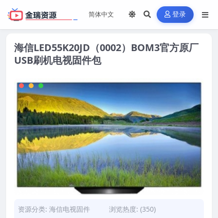
登录
海信LED55K20JD（0002）BOM3官方原厂
USB刷机电视固件包
资源分类:
海信电视固件
浏览热度: (350)