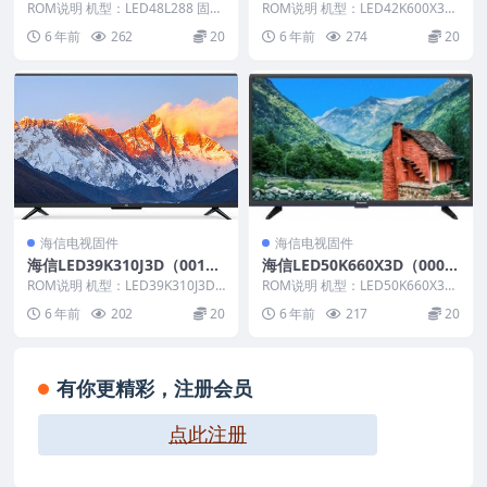
M1本地OTA固件升级包
OM21官方原厂USB刷机电视
ROM说明 机型：LED48L288 固件
ROM说明 机型：LED42K600X3D
版本：（0000） BOM：1 海信L...
固件包
固件版本：（1000） BOM：21...
6 年前
262
20
6 年前
274
20
海信电视固件
海信电视固件
海信LED39K310J3D（001
海信LED50K660X3D（000
3）BOM4官方原厂USB刷机
0）BOM1官方原厂USB刷机
ROM说明 机型：LED39K310J3D
ROM说明 机型：LED50K660X3D
电视固件包
固件版本：（0013） BOM：4 ...
电视固件包
固件版本：（0000） BOM：1 ...
6 年前
202
20
6 年前
217
20
有你更精彩，注册会员
点此注册