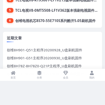
TCL电视V8-0MT5508-LF1V362版本强刷电视固件包下载
5
创维电视机芯8S70-55E710S系列酷开5.05刷机固件
6
近期文章
创维8H901-Q51主程序20200928_U盘刷机固件
创维8H901-G51主程序20200930_U盘刷机固件
创维8H78Z-8H78Z0-Q21P主程序_U盘刷机固件
创维8H78-G9200主程序20150603_U盘刷机固件
首页
分类
会员
我的
创维8H90_G9200_V016.008.011_9本地OTA升级包_U盘
刷机固件