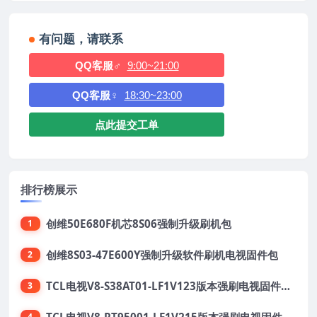
有问题，请联系
QQ客服♂
9:00~21:00
QQ客服♀
18:30~23:00
点此提交工单
排行榜展示
创维50E680F机芯8S06强制升级刷机包
1
创维8S03-47E600Y强制升级软件刷机电视固件包
2
TCL电视V8-S38AT01-LF1V123版本强刷电视固件包下载
3
TCL电视V8-RT95001-LF1V215版本强刷电视固件包下载
4