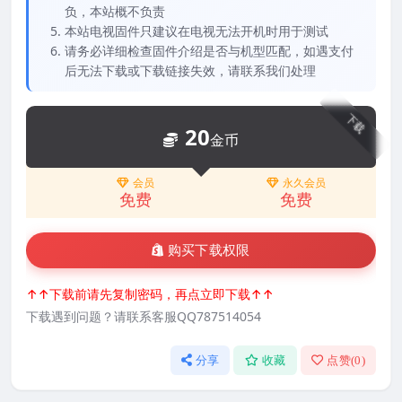
负，本站概不负责
本站电视固件只建议在电视无法开机时用于测试
请务必详细检查固件介绍是否与机型匹配，如遇支付
后无法下载或下载链接失效，请联系我们处理
下载
20
金币
会员
永久会员
免费
免费
购买下载权限
↑↑下载前请先复制密码，再点立即下载↑↑
下载遇到问题？请联系客服QQ787514054
分享
收藏
点赞(
0
)