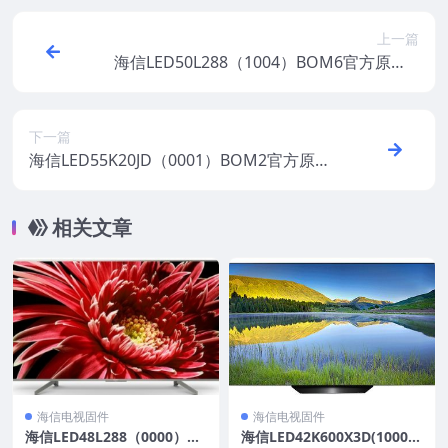
上一篇
海信LED50L288（1004）BOM6官方原厂U
SB刷机电视固件包
下一篇
海信LED55K20JD（0001）BOM2官方原厂
USB刷机电视固件包
相关文章
海信电视固件
海信电视固件
海信LED48L288（0000）BO
海信LED42K600X3D(1000)B