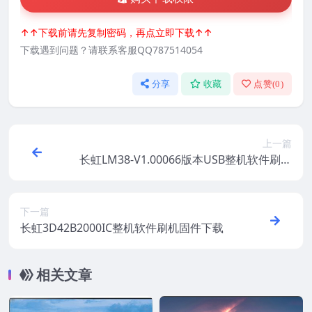
↑↑下载前请先复制密码，再点立即下载↑↑
下载遇到问题？请联系客服QQ787514054
分享
收藏
点赞(
0
)
上一篇
长虹LM38-V1.00066版本USB整机软件刷机
固件下载
下一篇
长虹3D42B2000IC整机软件刷机固件下载
相关文章