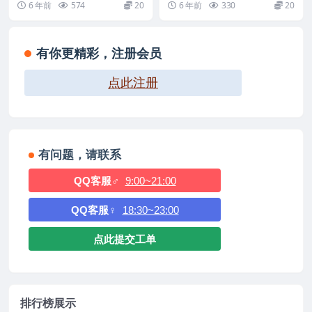
6 年前
574
20
6 年前
330
20
请...
以...
有你更精彩，注册会员
点此注册
有问题，请联系
QQ客服♂
9:00~21:00
QQ客服♀
18:30~23:00
点此提交工单
排行榜展示