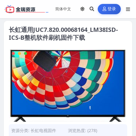
登录
长虹通用JUC7.820.00068164_LM38ISD-
ICS-B整机软件刷机固件下载
资源分类:
长虹电视固件
浏览热度: (278)