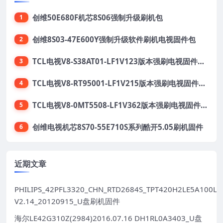
创维50E680F机芯8S06强制升级刷机包
1
创维8S03-47E600Y强制升级软件刷机电视固件包
2
TCL电视V8-S38AT01-LF1V123版本强刷电视固件包下载
3
TCL电视V8-RT95001-LF1V215版本强刷电视固件包下载
4
TCL电视V8-0MT5508-LF1V362版本强刷电视固件包下载
5
创维电视机芯8S70-55E710S系列酷开5.05刷机固件
6
近期文章
PHILIPS_42PFL3320_CHN_RTD2684S_TPT420H2LE5A100LX
V2.14_20120915_U盘刷机固件
海尔LE42G310Z(2984)2016.07.16 DH1RL0A3403_U盘