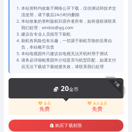
本站资料均收集于网络公开下载，仅供测试和技术交
流使用，请下载后24小时内删除
本站收集的资料版权归原作者所有，如有侵权请联系
我们处理：xmdos@qq.com
建议在专业人员指导下刷机
刷机有风险也有乐趣，一切源于刷机导致的后果自
负，本站概不负责
本站电视固件只建议在电视无法开机时用于测试
请务必详细检查固件介绍是否与机型匹配，如遇支付
后无法下载或下载链接失效，请联系我们处理
下载
20
金币
会员
永久会员
免费
免费
购买下载权限