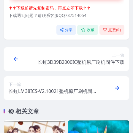
↑↑下载前请先复制密码，再点立即下载↑↑
下载遇到问题？请联系客服QQ787514054
分享
收藏
点赞(
0
)
上一篇
长虹3D39B2000IC整机原厂刷机固件下载
下一篇
长虹LM38ICS-V2.10021整机原厂刷机固件
下载
相关文章