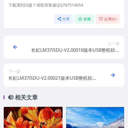
下载遇到问题？请联系客服QQ787514054
分享
收藏
点赞(
0
)
上一篇
长虹LM37iSDU-V2.00016版本USB整机软件
刷机固件下载
下一篇
长虹LM37iSDU-V2.00021版本USB整机软件
刷机固件下载
相关文章