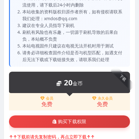
流使用，请下载后24小时内删除
本站收集的资料版权归原作者所有，如有侵权请联系
我们处理：xmdos@qq.com
建议在专业人员指导下刷机
刷机有风险也有乐趣，一切源于刷机导致的后果自
负，本站概不负责
本站电视固件只建议在电视无法开机时用于测试
请务必详细检查固件介绍是否与机型匹配，如遇支付
后无法下载或下载链接失效，请联系我们处理
下载
20
金币
会员
永久会员
免费
免费
购买下载权限
↑↑下载前请先复制密码，再点立即下载↑↑