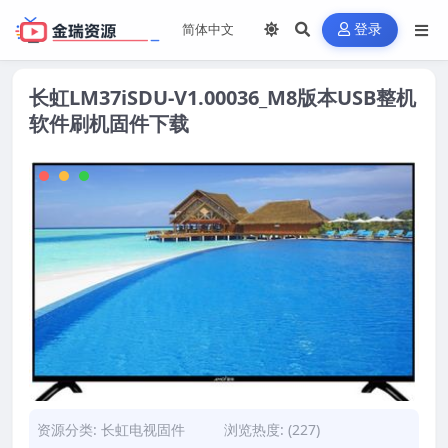
登录
长虹LM37iSDU-V1.00036_M8版本USB整机
软件刷机固件下载
资源分类:
长虹电视固件
浏览热度: (227)