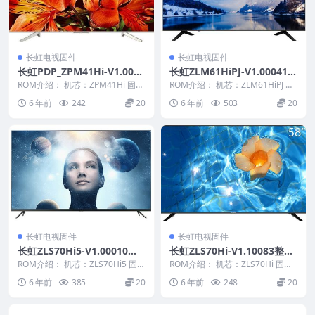
长虹电视固件
长虹电视固件
长虹PDP_ZPM41Hi-V1.0016
长虹ZLM61HiPJ-V1.00041
0整机原厂刷机固件下载
版本USB整机软件刷机固件下
ROM介绍： 机芯：ZPM41Hi 固件
ROM介绍： 机芯：ZLM61HiPJ 固
版本：V1.00160 适用机型：请以
载
件版本：V1.00041 适用机型：
6 年前
242
20
6 年前
503
20
机...
请...
长虹电视固件
长虹电视固件
长虹ZLS70Hi5-V1.00010整
长虹ZLS70Hi-V1.10083整机
机原厂刷机固件下载
原厂刷机固件下载
ROM介绍： 机芯：ZLS70Hi5 固件
ROM介绍： 机芯：ZLS70Hi 固件
版本：V1.00010 适用机型：请
版本：V1.10083 适用机型：请以
6 年前
385
20
6 年前
248
20
以...
机...