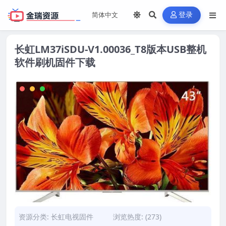
登录
长虹LM37iSDU-V1.00036_T8版本USB整机
软件刷机固件下载
资源分类:
长虹电视固件
浏览热度: (273)