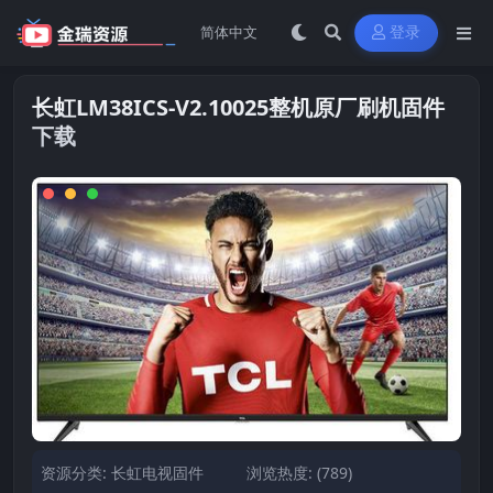
登录
长虹LM38ICS-V2.10025整机原厂刷机固件
下载
资源分类:
长虹电视固件
浏览热度: (789)