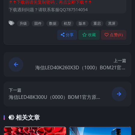
↑↑下载前请先复制密码，再点立即下载↑↑
下载遇到问题？请联系客服QQ787514054
升级
固件
数据
机型
版本
重启
黑屏
分享
收藏
点赞(
0
)
上一篇
海信LED40K260X3D（1000）BOM21官方
原厂USB刷机电视固件包
下一篇
海信LED48K300U（0000）BOM1官方原厂
USB刷机电视固件包
相关文章