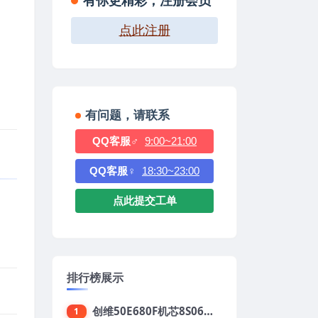
有你更精彩，注册会员
点此注册
有问题，请联系
QQ客服♂
9:00~21:00
QQ客服♀
18:30~23:00
点此提交工单
排行榜展示
创维50E680F机芯8S06强制升级刷机包
1