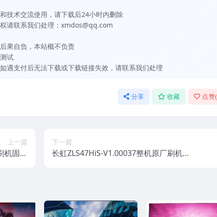
和技术交流使用，请下载后24小时内删除
联系我们处理：xmdos@qq.com
后果自负，本站概不负责
测试
如遇支付后无法下载或下载链接失效，请联系我们处理
分享
收藏
点赞
上一篇
下一篇
厂刷机固件
长虹ZLS47HiS-V1.00037整机原厂刷机固
下载
件下载