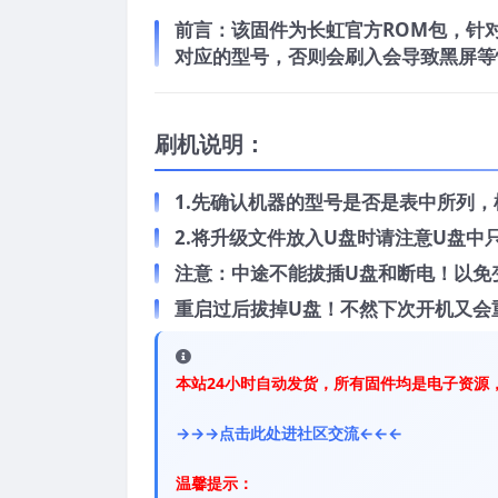
前言：
该固件为长虹官方ROM包，针对长
对应的型号，否则会刷入会导致黑屏等
刷机说明：
1.先确认机器的型号是否是表中所列
2.将升级文件放入U盘时请注意U盘
注意：中途不能拔插U盘和断电！以免
重启过后拔掉U盘！不然下次开机又会
本站24小时自动发货，所有固件均是电子资源
→→→点击此处进社区交流←←←
温馨提示：