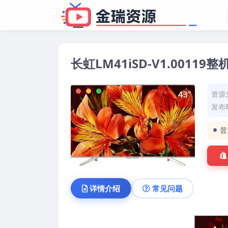
长虹LM41iSD-V1.0011
资源
发布时
普
详情介绍
常见问题