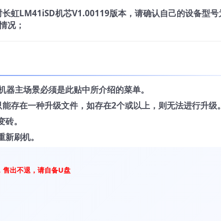
虹LM41iSD机芯V1.00119版本，请确认自己的设备型号
情况；
，机器主场景必须是此贴中所介绍的菜单。
中只能存在一种升级文件，如存在2个或以上，则无法进行升级
变砖。
重新刷机。
，售出不退，请自备U盘