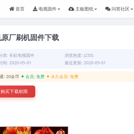
首页
电视固件
主板图纸
问答社区
9整机原厂刷机固件下载
分类:
长虹电视固件
浏览热度: (235)
间: 2020-05-01
最近更新: 2020-05-01
通:
20金币
会员:
免费
永久会员:
免费
购买下载权限