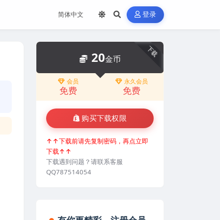
登录
下载
20
金币
会员
永久会员
免费
免费
购买下载权限
↑↑下载前请先复制密码，再点立即
下载↑↑
下载遇到问题？请联系客服
QQ787514054