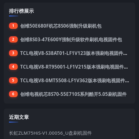
排行榜展示
创维50E680F机芯8S06强制升级刷机包
1
创维8S03-47E600Y强制升级软件刷机电视固件包
2
TCL电视V8-S38AT01-LF1V123版本强刷电视固件包下载
3
TCL电视V8-RT95001-LF1V215版本强刷电视固件包下载
4
TCL电视V8-0MT5508-LF1V362版本强刷电视固件包下载
5
创维电视机芯8S70-55E710S系列酷开5.05刷机固件
6
近期文章
长虹ZLM75HiS-V1.00056_U盘刷机固件