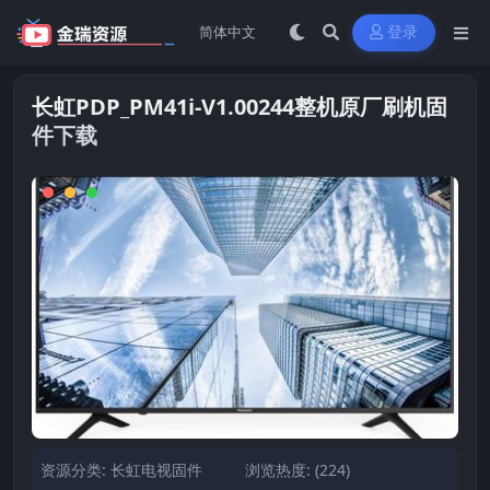
登录
长虹PDP_PM41i-V1.00244整机原厂刷机固
件下载
资源分类:
长虹电视固件
浏览热度: (224)