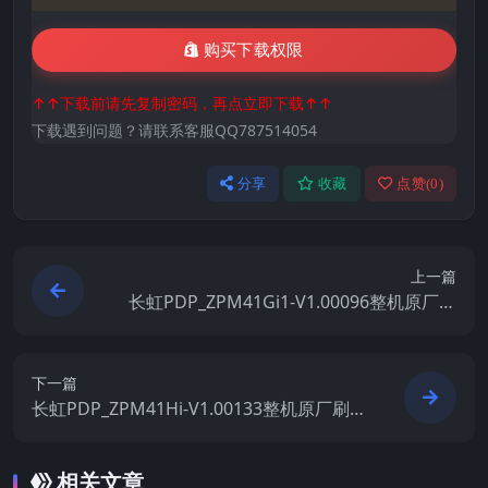
购买下载权限
↑↑下载前请先复制密码，再点立即下载↑↑
下载遇到问题？请联系客服QQ787514054
分享
收藏
点赞(
0
)
上一篇
长虹PDP_ZPM41Gi1-V1.00096整机原厂刷
机固件下载
下一篇
长虹PDP_ZPM41Hi-V1.00133整机原厂刷机
固件下载
相关文章