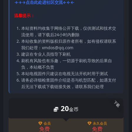
→→→点击此处进社区交流←←←
温馨提示：
本站资料均收集于网络公开下载，仅供测试和技术交
流使用，请下载后24小时内删除
本站收集的资料版权归原作者所有，如有侵权请联系
我们处理：xmdos@qq.com
建议在专业人员指导下刷机
刷机有风险也有乐趣，一切源于刷机导致的后果自
负，本站概不负责
本站电视固件只建议在电视无法开机时用于测试
请务必详细检查固件介绍是否与机型匹配，如遇支付
后无法下载或下载链接失效，请联系我们处理
下载
20
金币
会员
永久会员
免费
免费