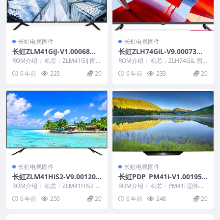
长虹电视固件
长虹电视固件
长虹ZLM41GiJ-V1.00068整
长虹ZLH74GiL-V9.00073整
机原厂刷机固件下载
机原厂刷机固件下载
ROM介绍： 机芯：ZLM41GiJ 固件
ROM介绍： 机芯：ZLH74GiL 固
版本：V1.00068 适用机型：请
件版本：V9.00073 适用机型：请
6 年前
223
20
6 年前
233
20
以...
以...
长虹电视固件
长虹电视固件
长虹ZLM41HiS2-V9.00120
长虹PDP_PM41i-V1.00195
（工程机)整机原厂刷机固件
整机原厂刷机固件下载
ROM介绍： 机芯：ZLM41HiS2 固
ROM介绍： 机芯：PM41i 固件版
下载
件版本：V9.00120 适用机型：
本：V1.00195 适用机型：请以机
6 年前
250
20
6 年前
248
20
请...
芯为...