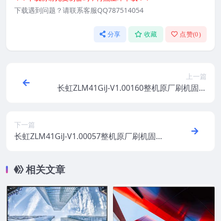
下载遇到问题？请联系客服QQ787514054
分享
收藏
点赞(
0
)
上一篇
长虹ZLM41GiJ-V1.00160整机原厂刷机固件
下载
下一篇
长虹ZLM41GiJ-V1.00057整机原厂刷机固件
下载
相关文章