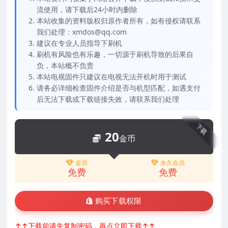
流使用，请下载后24小时内删除
本站收集的资料版权归原作者所有，如有侵权请联系
我们处理：xmdos@qq.com
建议在专业人员指导下刷机
刷机有风险也有乐趣，一切源于刷机导致的后果自
负，本站概不负责
本站电视固件只建议在电视无法开机时用于测试
请务必详细检查固件介绍是否与机型匹配，如遇支付
后无法下载或下载链接失效，请联系我们处理
下载
20
金币
会员
永久会员
免费
免费
购买下载权限
↑↑下载前请先复制密码，再点立即下载↑↑