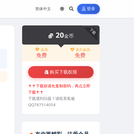
登录
下载
20
金币
会员
永久会员
免费
免费
购买下载权限
↑↑下载前请先复制密码，再点立即
下载↑↑
下载遇到问题？请联系客服
QQ787514054