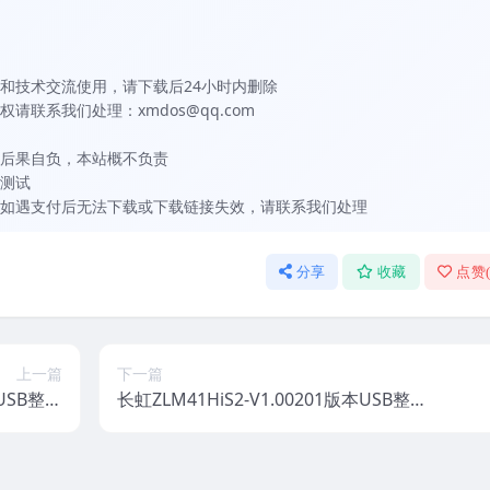
和技术交流使用，请下载后24小时内删除
联系我们处理：xmdos@qq.com
后果自负，本站概不负责
测试
如遇支付后无法下载或下载链接失效，请联系我们处理
分享
收藏
点赞
上一篇
下一篇
本USB整机
长虹ZLM41HiS2-V1.00201版本USB整机
固件下载
软件刷机固件下载