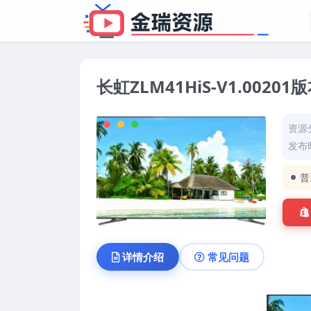
长虹ZLM41HiS-V1.002
资源
发布时
普
详情介绍
常见问题