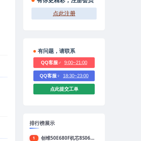
有你更精彩，注册会员
点此注册
有问题，请联系
QQ客服♂
9:00~21:00
QQ客服♀
18:30~23:00
点此提交工单
排行榜展示
创维50E680F机芯8S06强制升级刷机包
1