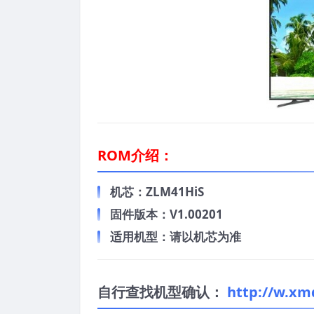
ROM介绍：
机芯：ZLM41HiS
固件版本：V1.00201
适用机型：请以机芯为准
自行查找机型确认：
http://w.xm