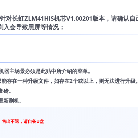
长虹ZLM41HiS机芯V1.00201版本，请确认自
刷入会导致黑屏等情况；
，机器主场景必须是此贴中所介绍的菜单。
中只能存在一种升级文件，如存在2个或以上，则无法进行升级
变砖。
重新刷机。
，售出不退，请自备U盘