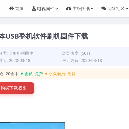
首页
电视固件
主板图纸
问答社区
01版本USB整机软件刷机固件下载
分类:
长虹电视固件
浏览热度: (601)
间: 2020-03-18
最近更新: 2020-03-18
通:
20金币
会员:
免费
永久会员:
免费
购买下载权限