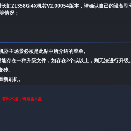
虹ZLS58Gi4X机芯V2.00054版本，请确认自己的设备型
等情况；
，机器主场景必须是此贴中所介绍的菜单。
中只能存在一种升级文件，如存在2个或以上，则无法进行升级
变砖。
重新刷机。
，售出不退，请自备U盘