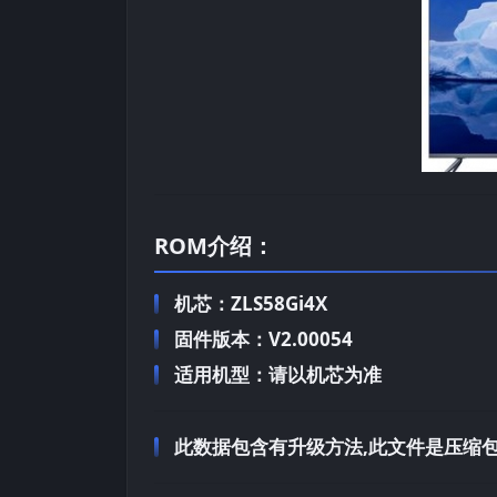
ROM介绍：
机芯：ZLS58Gi4X
固件版本：V2.00054
适用机型：请以机芯为准
此数据包含有升级方法,此文件是压缩包