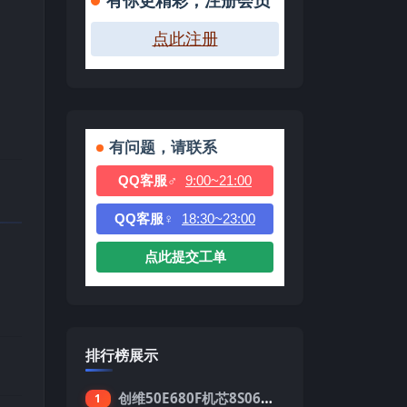
有你更精彩，注册会员
点此注册
有问题，请联系
QQ客服♂
9:00~21:00
QQ客服♀
18:30~23:00
点此提交工单
排行榜展示
创维50E680F机芯8S06强制升级刷机包
1