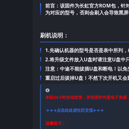
前言：
该固件为长虹官方ROM包，针对长
为对应的型号，否则会刷入会导致黑屏
刷机说明：
1.先确认机器的型号是否是表中所列
2.将升级文件放入U盘时请注意U盘
注意：中途不能拔插U盘和断电！以免
重启过后拔掉U盘！不然下次开机又会
本站24小时自动发货，所有固件均是电子资源
→→→点击此处进社区交流←←←
温馨提示：