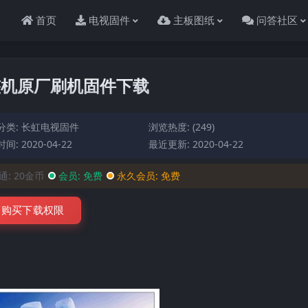
首页
电视固件
主板图纸
问答社区
054整机原厂刷机固件下载
分类:
长虹电视固件
浏览热度: (249)
间: 2020-04-22
最近更新: 2020-04-22
通:
20金币
会员:
免费
永久会员:
免费
购买下载权限