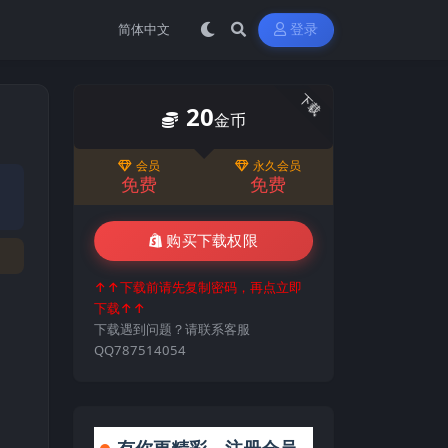
登录
下载
20
金币
会员
永久会员
免费
免费
购买下载权限
↑↑下载前请先复制密码，再点立即
下载↑↑
下载遇到问题？请联系客服
QQ787514054