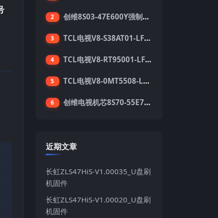
号
创维8S03-47E600Y强制升级软件刷机电视固件包
2
TCL电视V8-S38AT01-LF1V123版本强刷电视固件包下载
3
TCL电视V8-RT95001-LF1V215版本强刷电视固件包下载
4
TCL电视V8-0MT5508-LF1V362版本强刷电视固件包下载
5
。
创维电视机芯8S70-55E710S系列酷开5.05刷机固件
6
近期文章
长虹ZLS47HiS-V1.00035_U盘刷
机固件
长虹ZLS47HiS-V1.00020_U盘刷
机固件