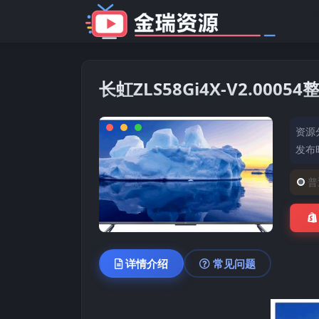
长虹ZLS58Gi4X-V2.00
资源
发布时
普
详情介绍
常见问题