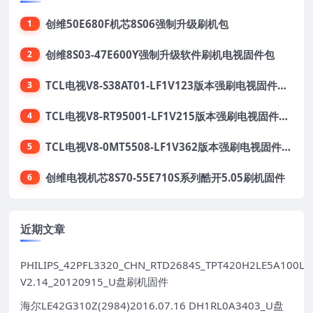
创维50E680F机芯8S06强制升级刷机包
1
创维8S03-47E600Y强制升级软件刷机电视固件包
2
TCL电视V8-S38AT01-LF1V123版本强刷电视固件包下载
3
TCL电视V8-RT95001-LF1V215版本强刷电视固件包下载
4
TCL电视V8-0MT5508-LF1V362版本强刷电视固件包下载
5
创维电视机芯8S70-55E710S系列酷开5.05刷机固件
6
近期文章
PHILIPS_42PFL3320_CHN_RTD2684S_TPT420H2LE5A100LX
V2.14_20120915_U盘刷机固件
海尔LE42G310Z(2984)2016.07.16 DH1RL0A3403_U盘