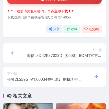
↑↑下载前请先复制密码，再点立即下载↑↑
下载遇到问题？请联系客服QQ787514054
分享
收藏
点赞(
0
)
上一篇
海信LED42K370X3D（0000）BOM1官方原
厂USB刷机电视固件包
下一篇
长虹ZLS59Gi-V1.00034整机原厂刷机固件下
载
相关文章