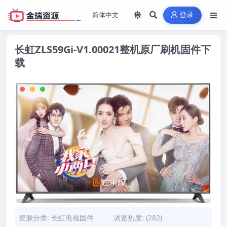
登录
长虹ZLS59Gi-V1.00021整机原厂刷机固件下
载
资源分类:
长虹电视固件
浏览热度: (282)