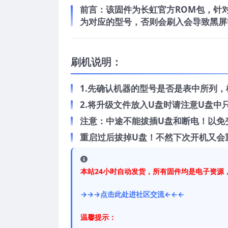
前言：
该固件为长虹官方ROM包，针对长
为对应的型号，否则会刷入会导致黑屏
刷机说明：
1.先确认机器的型号是否是表中所列
2.将升级文件放入U盘时请注意U盘
注意：中途不能拔插U盘和断电！以免
重启过后拔掉U盘！不然下次开机又会
本站24小时自动发货，所有固件均是电子资源
→→→点击此处进社区交流←←←
温馨提示：