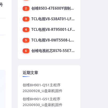
号
创维8S03-47E600Y强制升级软件刷机电视固件包
2
TCL电视V8-S38AT01-LF1V123版本强刷电视固件包下载
3
TCL电视V8-RT95001-LF1V215版本强刷电视固件包下载
4
TCL电视V8-0MT5508-LF1V362版本强刷电视固件包下载
5
。
创维电视机芯8S70-55E710S系列酷开5.05刷机固件
6
近期文章
创维8H901-Q51主程序
20200928_U盘刷机固件
创维8H901-G51主程序
20200930_U盘刷机固件