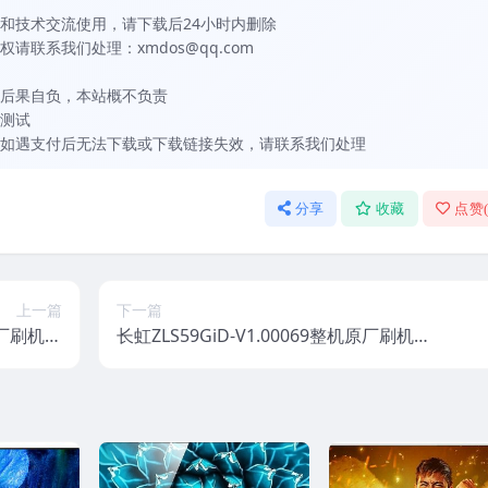
和技术交流使用，请下载后24小时内删除
联系我们处理：xmdos@qq.com
后果自负，本站概不负责
测试
如遇支付后无法下载或下载链接失效，请联系我们处理
分享
收藏
点赞
上一篇
下一篇
机原厂刷机固
长虹ZLS59GiD-V1.00069整机原厂刷机固
件下载
件下载