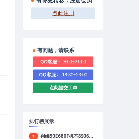
有你更精彩，注册会员
点此注册
有问题，请联系
QQ客服♂
9:00~21:00
QQ客服♀
18:30~23:00
点此提交工单
排行榜展示
创维50E680F机芯8S06强制升级刷机包
1