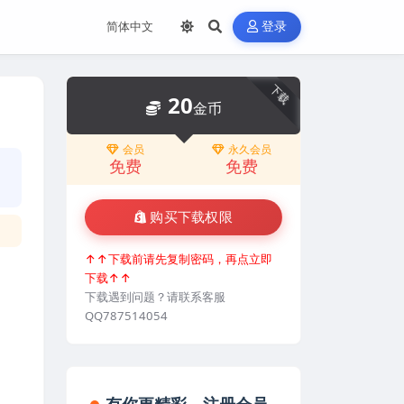
登录
下载
20
金币
会员
永久会员
免费
免费
购买下载权限
↑↑下载前请先复制密码，再点立即
下载↑↑
下载遇到问题？请联系客服
QQ787514054