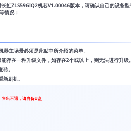
虹ZLS59GiQ2机芯V1.00046版本，请确认自己的设备型
等情况；
，机器主场景必须是此贴中所介绍的菜单。
中只能存在一种升级文件，如存在2个或以上，则无法进行升级
变砖。
重新刷机。
，售出不退，请自备U盘