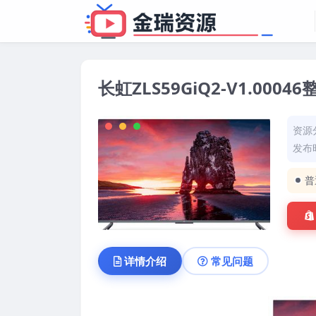
长虹ZLS59GiQ2-V1.00
资源
发布时
普
详情介绍
常见问题