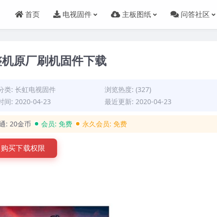
首页
电视固件
主板图纸
问答社区
046整机原厂刷机固件下载
分类:
长虹电视固件
浏览热度: (327)
间: 2020-04-23
最近更新: 2020-04-23
通:
20金币
会员:
免费
永久会员:
免费
购买下载权限