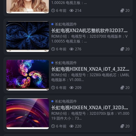
1.00026 电视主板：...
6 年前
214
20
长虹电视固件
长虹电视XN2A机芯整机软件32D3700
I_LJ5C_V1.00055_U盘刷机固件
ROM介绍： 电视型号：32D3700I 电视版本：V
1.00055 电视主板：...
6 年前
276
20
长虹电视固件
长虹电视HIKEEN_XN2A_iDT_4_32Z8
0i(LM8L)_V1.00011_U盘刷机固件
ROM介绍： 电视型号：32Z80i 电视机芯：LM8L
电视版本：V1.000...
6 年前
209
20
长虹电视固件
长虹电视HIKEEN_XN2A_iDT_32D370
0i_LJ6F_V1.00019_U盘刷机固件
ROM介绍： 电视型号：32D3700i 版本：V1.000
19 固件大小：73...
6 年前
220
20