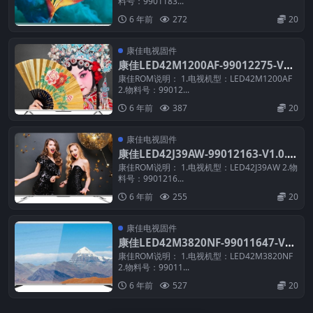
料号：9901183...
6 年前
272
20
康佳电视固件
康佳LED42M1200AF-99012275-V1.
0.1原厂系统刷机电视固件包下载
康佳ROM说明： 1.电视机型：LED42M1200AF
2.物料号：99012...
6 年前
387
20
康佳电视固件
康佳LED42J39AW-99012163-V1.0.0
2原厂系统刷机电视固件包下载
康佳ROM说明： 1.电视机型：LED42J39AW 2.物
料号：9901216...
6 年前
255
20
康佳电视固件
康佳LED42M3820NF-99011647-V1.
1.13原厂系统刷机电视固件包下载
康佳ROM说明： 1.电视机型：LED42M3820NF
2.物料号：99011...
6 年前
527
20