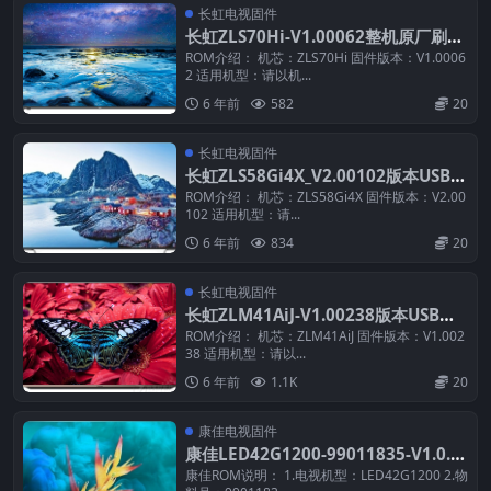
长虹电视固件
长虹ZLS70Hi-V1.00062整机原厂刷机
固件下载
ROM介绍： 机芯：ZLS70Hi 固件版本：V1.0006
2 适用机型：请以机...
6 年前
582
20
长虹电视固件
长虹ZLS58Gi4X_V2.00102版本USB整
机软件刷机固件下载
ROM介绍： 机芯：ZLS58Gi4X 固件版本：V2.00
102 适用机型：请...
6 年前
834
20
长虹电视固件
长虹ZLM41AiJ-V1.00238版本USB整
机软件刷机固件下载
ROM介绍： 机芯：ZLM41AiJ 固件版本：V1.002
38 适用机型：请以...
6 年前
1.1K
20
康佳电视固件
康佳LED42G1200-99011835-V1.0.1
原厂系统刷机电视固件包下载
康佳ROM说明： 1.电视机型：LED42G1200 2.物