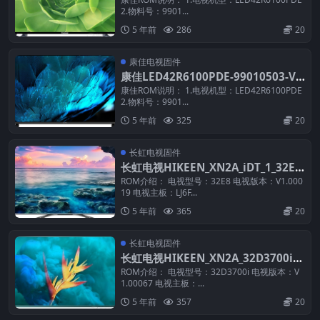
2.物料号：9901...
5 年前
286
20
康佳电视固件
康佳LED42R6100PDE-99010503-V1.
0.09_U盘刷机固件
康佳ROM说明： 1.电视机型：LED42R6100PDE
2.物料号：9901...
5 年前
325
20
长虹电视固件
长虹电视HIKEEN_XN2A_iDT_1_32E8
_LJ6F_V1.00019U盘固件刷机包
ROM介绍： 电视型号：32E8 电视版本：V1.000
19 电视主板：LJ6F...
5 年前
365
20
长虹电视固件
长虹电视HIKEEN_XN2A_32D3700i_L
J5C_V1.00067U盘固件刷机包
ROM介绍： 电视型号：32D3700i 电视版本：V
1.00067 电视主板：...
5 年前
357
20