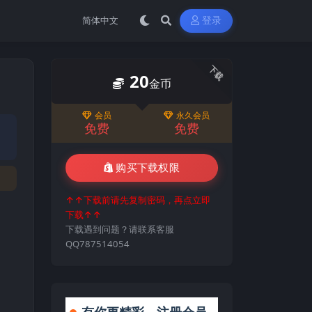
登录
下载
20
金币
会员
永久会员
免费
免费
购买下载权限
↑↑下载前请先复制密码，再点立即
下载↑↑
下载遇到问题？请联系客服
QQ787514054