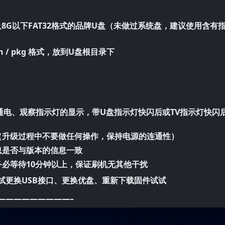
G及8G以下FAT32格式的品牌U盘（未做过系统盘，建议使用含有
n / pkg 格式，放到U盘根目录下
通电、观察指示灯的显示，带U盘指示灯快闪后或TV指示灯快闪
（升级过程中不要做任何操作，保持电源的连通性）
息是否与版本的信息一致
务必等待10分钟以上，保证刷机无其他干扰
试更换USB接口、更换优盘、重新下载固件试试
—————————–