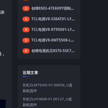
创维8S03-47E600Y强制升级软件刷机电视固件包
2
指示
TCL电视V8-S38AT01-LF1V123版本强刷电视固件包下载
3
TCL电视V8-RT95001-LF1V215版本强刷电视固件包下载
4
TCL电视V8-0MT5508-LF1V362版本强刷电视固件包下载
5
创维电视机芯8S70-55E710S系列酷开5.05刷机固件
6
后，
近期文章
长虹ZLM75HiS-V1.00056_U盘
刷机固件
长虹ZLH74GiR-V1.00127_U盘
刷机固件