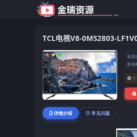
TCL电视V8-0MS2803-L
资源
发布时
普
详情介绍
常见问题