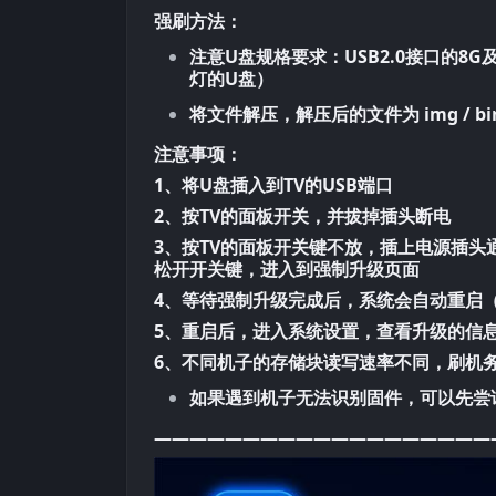
强刷方法：
注意U盘规格要求：USB2.0接口的8
灯的U盘）
将文件解压，解压后的文件为 img / bi
注意事项：
1、将U盘插入到TV的USB端口
2、按TV的面板开关，并拔掉插头断电
3、按TV的面板开关键不放，插上电源插头
松开开关键，进入到强制升级页面
4、等待强制升级完成后，系统会自动重启
5、重启后，进入系统设置，查看升级的信
6、不同机子的存储块读写速率不同，刷机
如果遇到机子无法识别固件，可以先尝
———————————————————