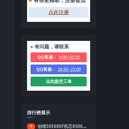
有你更精彩，注册会员
点此注册
有问题，请联系
QQ客服♂
9:00~21:00
QQ客服♀
18:30~23:00
点此提交工单
排行榜展示
创维50E680F机芯8S06强制升级刷机包
1