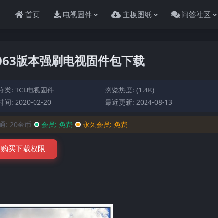
首页
电视固件
主板图纸
问答社区
F1V063版本强刷电视固件包下载
分类:
TCL电视固件
浏览热度: (1.4K)
间: 2020-02-20
最近更新: 2024-08-13
通:
20金币
会员:
免费
永久会员:
免费
购买下载权限